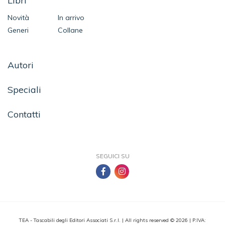
Libri
Novità
In arrivo
Generi
Collane
Autori
Speciali
Contatti
SEGUICI SU
TEA - Tascabili degli Editori Associati S.r.l. | All rights reserved © 2026 | P.IVA: