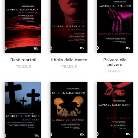
Resti mortali
Il ballo della morte
Polvere alla
polvere
TEADUE
TEADUE
TEADUE