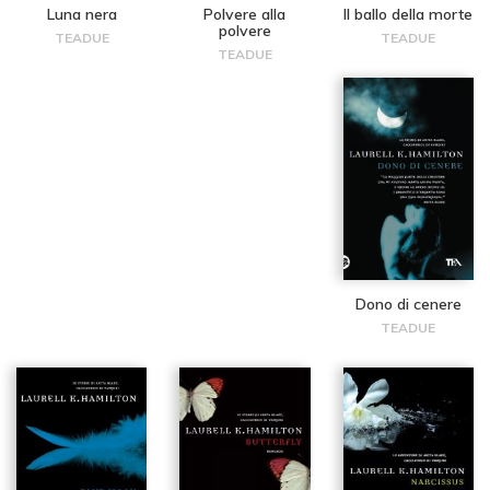
Luna nera
Polvere alla
Il ballo della morte
polvere
TEADUE
TEADUE
TEADUE
Dono di cenere
TEADUE