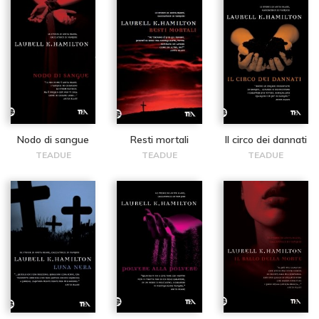
Nodo di sangue
Resti mortali
Il circo dei dannati
TEADUE
TEADUE
TEADUE