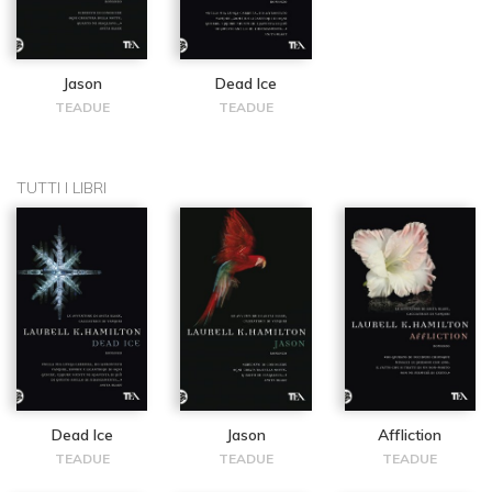
Jason
Dead Ice
TEADUE
TEADUE
TUTTI I LIBRI
Dead Ice
Jason
Affliction
TEADUE
TEADUE
TEADUE