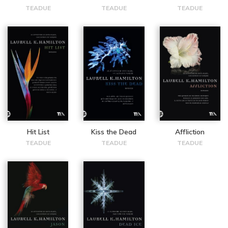
TEADUE
TEADUE
TEADUE
Hit List
Kiss the Dead
Affliction
TEADUE
TEADUE
TEADUE