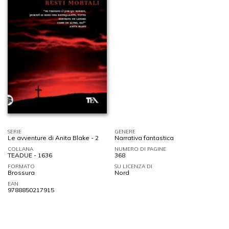
SERIE
GENERE
Le avventure di Anita Blake - 2
Narrativa fantastica
COLLANA
NUMERO DI PAGINE
TEADUE - 1636
368
FORMATO
SU LICENZA DI
Brossura
Nord
EAN
9788850217915