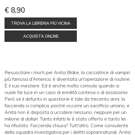
€ 8,90
TROVA LA LIBRERIA PIÙ VICINA
ACQUISTA ONLINE
Resuscitare i morti per Anita Blake, la cacciatrice di vampiri
più famosa d'America, è diventata un'operazione di routine.
È il suo mestiere. Ed è anche molto comodo quando si
vuole far luce in un caso di eredità contesa o di assassinio.
Però se il defunto in questione è tale da trecento anni, la
faccenda si complica, poiché occorre un sacrificio umano, e
Anita non è disposta a uccidere nessuno, neppure per un
milione di dollari. Tanto infatti le è stato offerto e tanto lei
ha rifiutato. Faccenda chiusa? Tutt'altro. Come consulente
della squadra investigativa per i delitti soprannaturali, Anita