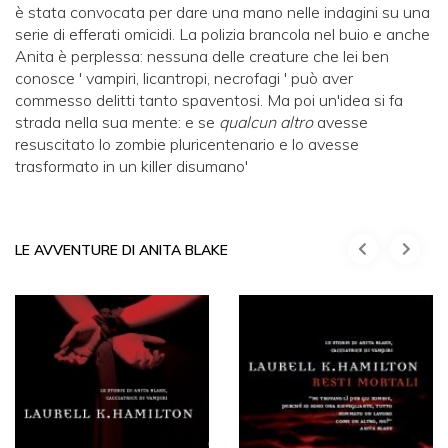
è stata convocata per dare una mano nelle indagini su una
serie di efferati omicidi. La polizia brancola nel buio e anche
Anita è perplessa: nessuna delle creature che lei ben
conosce ' vampiri, licantropi, necrofagi ' può aver
commesso delitti tanto spaventosi. Ma poi un'idea si fa
strada nella sua mente: e se
qualcun altro
avesse
resuscitato lo zombie pluricentenario e lo avesse
trasformato in un killer disumano'
LE AVVENTURE DI ANITA BLAKE