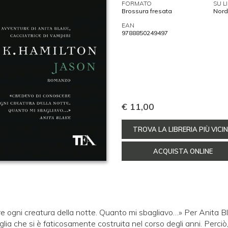
FORMATO
SU L
Brossura fresata
Nord
EAN
9788850249497
€ 11,00
TROVA LA LIBRERIA PIÙ VICI
ACQUISTA ONLINE
 ogni creatura della notte. Quanto mi sbagliavo…» Per Anita Bl
lia che si è faticosamente costruita nel corso degli anni. Perciò,