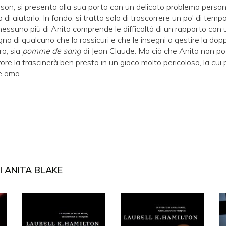
ason, si presenta alla sua porta con un delicato problema person
di aiutarlo. In fondo, si tratta solo di trascorrere un po' di temp
: nessuno più di Anita comprende le difficoltà di un rapporto con 
ogno di qualcuno che la rassicuri e che le insegni a gestire la dop
ro, sia
pomme de sang
di Jean Claude. Ma ciò che Anita non p
re la trascinerà ben presto in un gioco molto pericoloso, la cui 
he ama…
I ANITA BLAKE