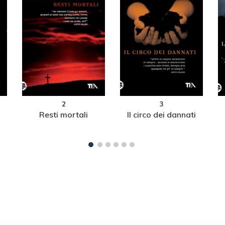
2
3
Resti mortali
Il circo dei dannati