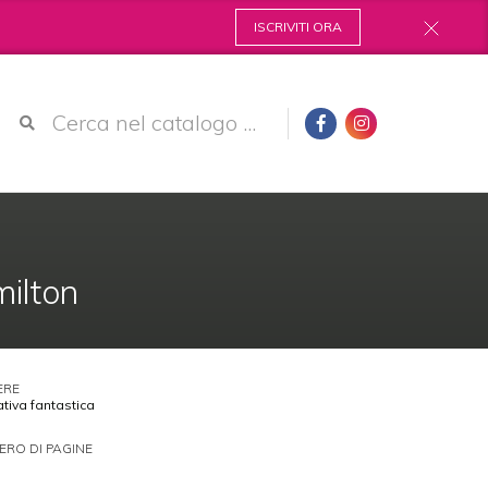
ISCRIVITI ORA
milton
ERE
tiva fantastica
RO DI PAGINE