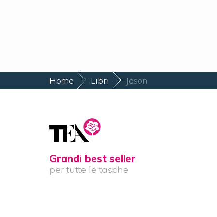
Home
Libri
Jason
Grandi best seller
per tutte le tasche