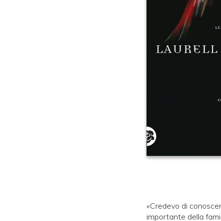
«Credevo di conoscere
importante della famig