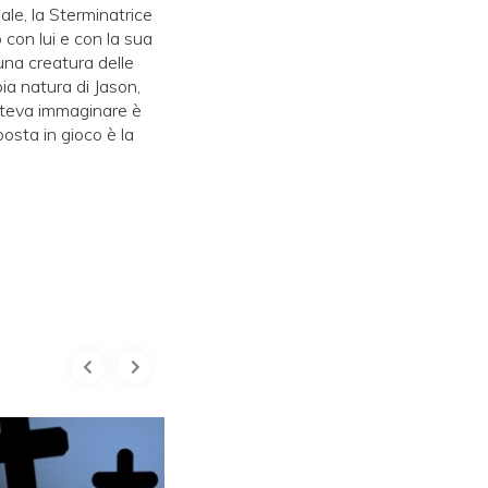
ale, la Sterminatrice
o con lui e con la sua
una creatura delle
pia natura di Jason,
oteva immaginare è
posta in gioco è la