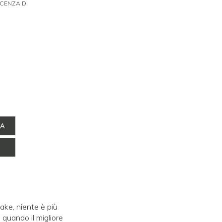
ICENZA DI
NA
ake, niente è più
 quando il migliore