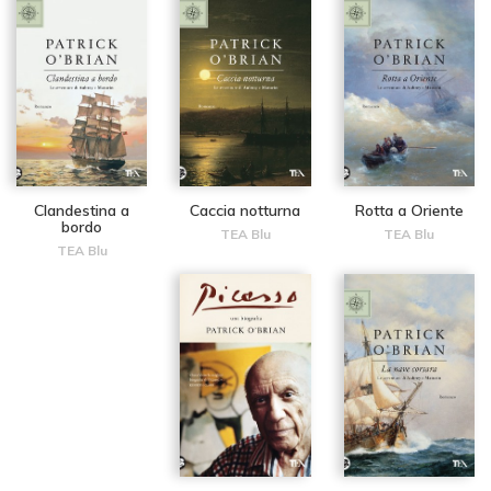
Clandestina a
Caccia notturna
Rotta a Oriente
bordo
TEA Blu
TEA Blu
TEA Blu