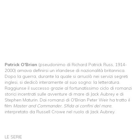
Patrick O'Brian
(pseudonimo di Richard Patrick Russ, 1914-
2000) amava definirsi un irlandese di nazionalità britannica.
Dopo la guerra, durante la quale si arruolò nei servizi segreti
inglesi, si dedicò interamente al suo sogno: la letteratura.
Raggiunse il successo grazie al fortunatissimo ciclo di romanzi
storici incentrati sulle avventure di mare di Jack Aubrey e di
Stephen Maturin. Dai romanzi di O'Brian Peter Weir ha tratto il
film
Master and Commander. Sfida ai confini del mare
,
interpretato da Russell Crowe nel ruolo di Jack Aubrey.
LE SERIE