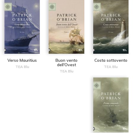
Verso Mauritius
Buon vento
Costa sottovento
dell'Ovest
TEA Blu
TEA Blu
TEA Blu