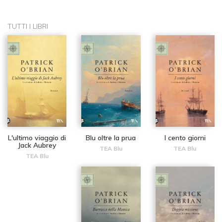
TUTTI I LIBRI
L'ultimo viaggio di
Blu oltre la prua
I cento giorni
Jack Aubrey
TEA Blu
TEA Blu
TEA Blu