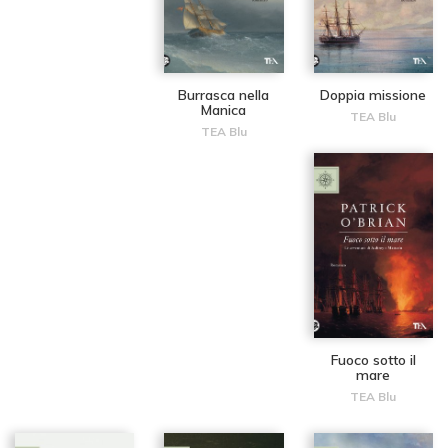
Burrasca nella
Doppia missione
Manica
TEA Blu
TEA Blu
Fuoco sotto il
mare
TEA Blu