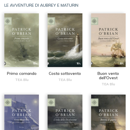
LE AVVENTURE DI AUBREY E MATURIN
Primo comando
Costa sottovento
Buon vento
dell'Ovest
TEA Blu
TEA Blu
TEA Blu