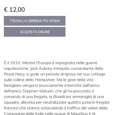
€ 12,00
TROVA LA LIBRERIA PIÙ VICINA
ACQUISTA ONLINE
È il 1810. Mentre l'Europa è impegnata nelle guerre
napoleoniche, Jack Aubrey, intrepido comandante della
Royal Navy, si gode un periodo di riposo nel suo cottage
sulle colline dello Hampshire. Ma le gioie della vita
famigliare vengono bruscamente interrotte dall'arrivo
dell'amico Stephen Maturin, che gli ha procurato il
comando di una fregata, la
Boadicea
, ammiraglia di una
squadra, allestita per neutralizzare quattro potenti fregate
francesi che stanno ostacolando il traffico dei velieri della
Compagnia delle Indie nelle acque di Mauritius e di