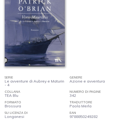
SERIE
GENERE
Le avventure di Aubrey e Maturin
Azione e avventura
- 4
COLLANA
NUMERO DI PAGINE
TEA Blu
342
FORMATO
TRADUTTORE
Brossura
Paola Merla
SU LICENZA DI
EAN
Longanesi
9788850249282