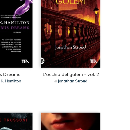
us Dreams
L'occhio del golem - vol. 2
l K. Hamilton
Jonathan Stroud
di