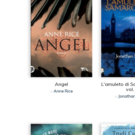
Angel
L'amuleto di 
vol.
Anne Rice
di
Jonathan
di