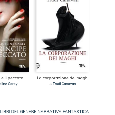
e e il peccato
La corporazione dei maghi
eline Carey
Trudi Canavan
di
LIBRI DEL GENERE NARRATIVA FANTASTICA