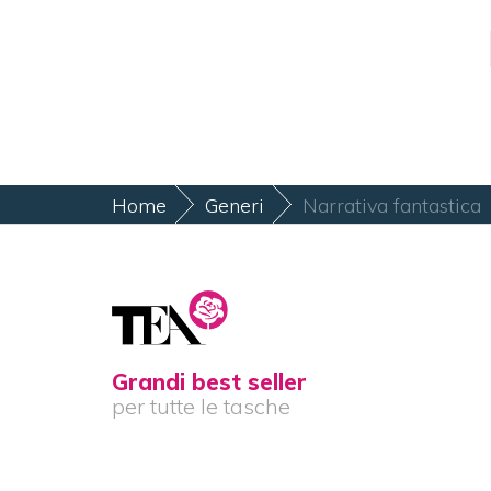
Home
Generi
Narrativa fantastica
Grandi best seller
per tutte le tasche