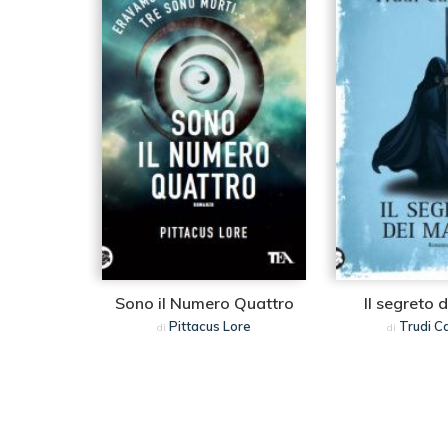
Sono il Numero Quattro
Il segreto 
Pittacus Lore
Trudi C
di
di