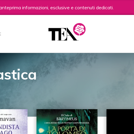
anteprima informazioni, esclusive e contenuti dedicati.
E
astica