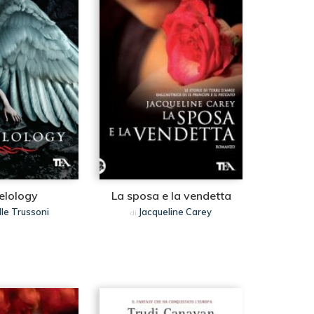
elology
La sposa e la vendetta
lle Trussoni
Jacqueline Carey
di