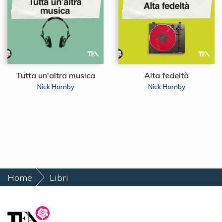
Tutta un'altra musica
Alta fedeltà
Nick Hornby
Nick Hornby
Home
Libri
L'insostenibile leggerezza degli scone