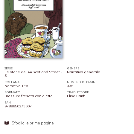
SERIE
GENERE
Le storie del 44 Scotland Street -
Narrativa generale
5
COLLANA
NUMERO DI PAGINE
Narrativa TEA
336
FORMATO
TRADUTTORE
Brossura fresata con alette
Elisa Banfi
EAN
9788850273607
Sfoglia le prime pagine