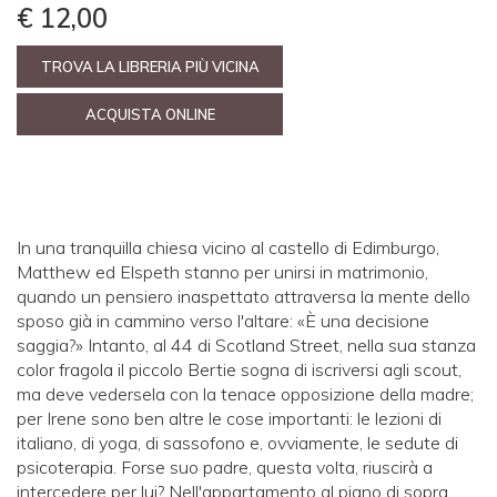
€ 12,00
TROVA LA LIBRERIA PIÙ VICINA
ACQUISTA ONLINE
In una tranquilla chiesa vicino al castello di Edimburgo,
Matthew ed Elspeth stanno per unirsi in matrimonio,
quando un pensiero inaspettato attraversa la mente dello
sposo già in cammino verso l'altare: «È una decisione
saggia?» Intanto, al 44 di Scotland Street, nella sua stanza
color fragola il piccolo Bertie sogna di iscriversi agli scout,
ma deve vedersela con la tenace opposizione della madre;
per Irene sono ben altre le cose importanti: le lezioni di
italiano, di yoga, di sassofono e, ovviamente, le sedute di
psicoterapia. Forse suo padre, questa volta, riuscirà a
intercedere per lui? Nell'appartamento al piano di sopra,