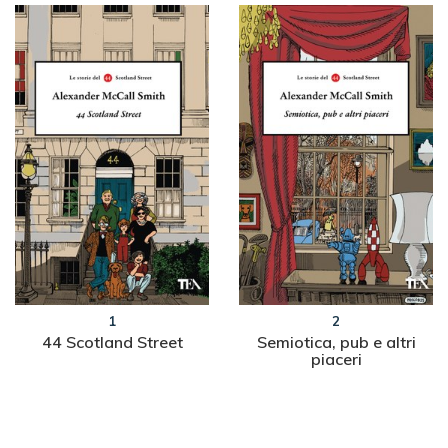
1
2
44 Scotland Street
Semiotica, pub e altri
piaceri