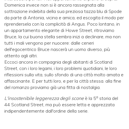
Domenica invece non si è ancora rassegnata alla
sottrazione indebita della sua preziosa tazza blu di Spode
da parte di Antonia, vicina e amica, ed escogita il modo per
riprendersela con la complicità di Angus. Poco lontano, in
un appartamento elegante di Howe Street, ritroviamo
Bruce, la cui buona stella sembra inizi a declinare, ma non
tutti i mali vengono per nuocere: dalle ceneri
dell'egocentrico Bruce nascerà un uomo diverso, più
attento agli altri.
Eccoci ancora in compagnia degli abitanti di Scotland
Street, con i loro legami, i loro problemi quotidiani, le loro
riflessioni sulla vita, sullo sfondo di una città molto amata e
affascinante. E per tutti loro, e per la città stessa. alla fine
del romanzo proviamo già una fitta di nostalgia.
a
L'insostenibile leggerezza degli scone
è la 5
storia del
44 Scotland Street, ma può essere letta e apprezzata
indipendentemente dall'ordine della serie.