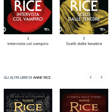
1
2
Intervista col vampiro
Scelti dalle tenebre
GLI ALTRI LIBRI DI
ANNE RICE