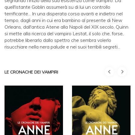
segnando l'inizio della sua esistenza come vampiro. Da
quell'istante Goblin assumerà su di lui un controllo
terrificante... In una disperata corsa avanti e indietro nel
tempo, dagli anni in cui era bambino al presente di New
Orleans, dall'antica Atene alla Napoli del XIX secolo, Quinn
si mette alla ricerca del vampiro Lestat, il solo che, forse,
potrebbe liberarlo dallo spettro che sembra volerlo
risucchiare nella nera palude e nei suoi terribili segreti...
LE CRONACHE DEI VAMPIRI