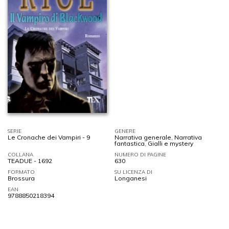
SERIE
GENERE
Le Cronache dei Vampiri - 9
Narrativa generale
,
Narrativa
fantastica
,
Gialli e mystery
COLLANA
NUMERO DI PAGINE
TEADUE - 1692
630
FORMATO
SU LICENZA DI
Brossura
Longanesi
EAN
9788850218394