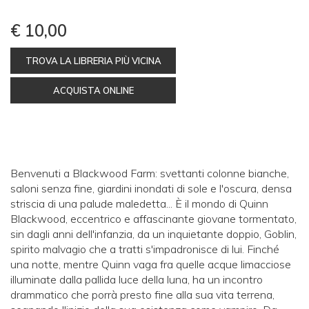
€ 10,00
TROVA LA LIBRERIA PIÙ VICINA
ACQUISTA ONLINE
Benvenuti a Blackwood Farm: svettanti colonne bianche,
saloni senza fine, giardini inondati di sole e l'oscura, densa
striscia di una palude maledetta... È il mondo di Quinn
Blackwood, eccentrico e affascinante giovane tormentato,
sin dagli anni dell'infanzia, da un inquietante doppio, Goblin,
spirito malvagio che a tratti s'impadronisce di lui. Finché
una notte, mentre Quinn vaga fra quelle acque limacciose
illuminate dalla pallida luce della luna, ha un incontro
drammatico che porrà presto fine alla sua vita terrena,