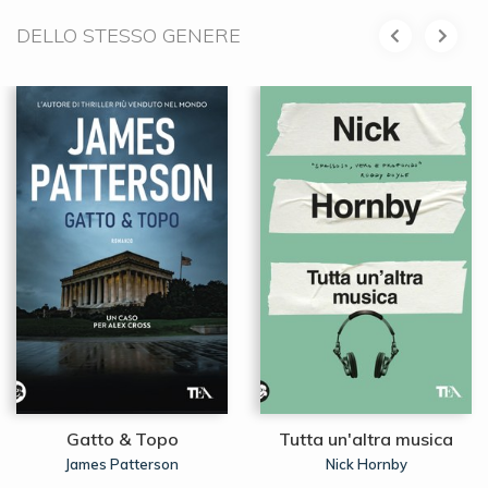
DELLO STESSO GENERE
Gatto & Topo
Tutta un'altra musica
James Patterson
Nick Hornby