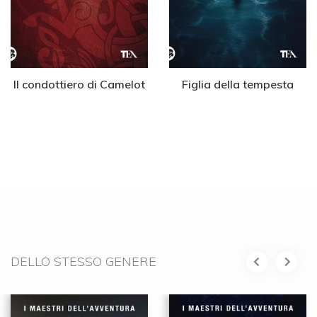
Il condottiero di Camelot
Figlia della tempesta
DELLO STESSO GENERE