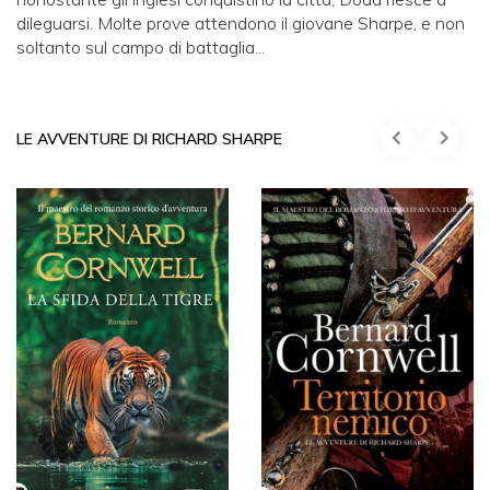
dileguarsi. Molte prove attendono il giovane Sharpe, e non
soltanto sul campo di battaglia...
LE AVVENTURE DI RICHARD SHARPE