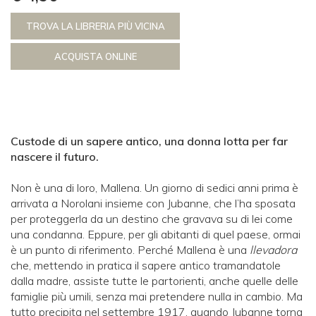
TROVA LA LIBRERIA PIÙ VICINA
ACQUISTA ONLINE
Custode di un sapere antico,
una donna lotta per far
nascere il futuro.
Non è una di loro, Mallena. Un giorno di sedici anni prima è
arrivata a Norolani insieme con Jubanne, che l’ha sposata
per proteggerla da un destino che gravava su di lei come
una condanna. Eppure, per gli abitanti di quel paese, ormai
è un punto di riferimento. Perché Mallena è una
llevadora
che, mettendo in pratica il sapere antico tramandatole
dalla madre, assiste tutte le partorienti, anche quelle delle
famiglie più umili, senza mai pretendere nulla in cambio. Ma
tutto precipita nel settembre 1917, quando Jubanne torna