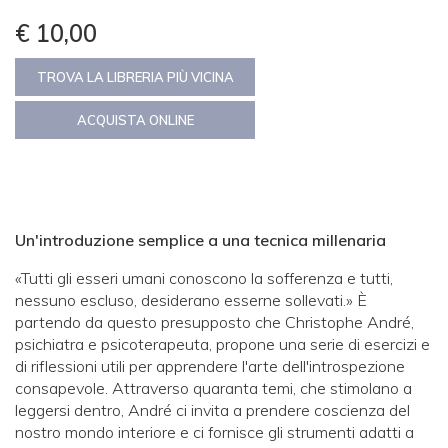
€ 10,00
TROVA LA LIBRERIA PIÙ VICINA
ACQUISTA ONLINE
Un'introduzione semplice a una tecnica millenaria
«Tutti gli esseri umani conoscono la sofferenza e tutti,
nessuno escluso, desiderano esserne sollevati.» È
partendo da questo presupposto che Christophe André,
psichiatra e psicoterapeuta, propone una serie di esercizi e
di riflessioni utili per apprendere l'arte dell'introspezione
consapevole. Attraverso quaranta temi, che stimolano a
leggersi dentro, André ci invita a prendere coscienza del
nostro mondo interiore e ci fornisce gli strumenti adatti a