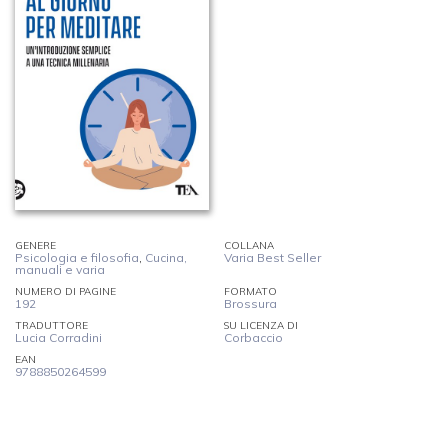
GENERE
COLLANA
Psicologia e filosofia
,
Cucina,
Varia Best Seller
manuali e varia
NUMERO DI PAGINE
FORMATO
192
Brossura
TRADUTTORE
SU LICENZA DI
Lucia Corradini
Corbaccio
EAN
9788850264599