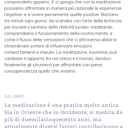
comprenderlo appieno. E ci spiega che con la meditazione
possiamo affrontare in maniera più razionale le esperienze
negative, e a vivere pienamente quelle positive. Bastano
tre minuti ogni giorno, da scandire con l'arte della lentezza,
per trovare il sentiero della «felicità lucida»: meditando
comprendiamo il funzionamento della nostra mente, e
come il flusso delle sensazioni che ci attraversa abbia lo
straordinario potere di influenzare emozioni,
comportamenti e impulsi. La meditazione, insomma, può
cambiare il rapporto fra noi stessi e il mondo, dandoci
finalmente gli strumenti per affrontare con piena
consapevolezza quello che viviamo.
DAL LIBRO
La meditazione è una pratica molto antica.
Sia in Oriente che in Occidente, si medita da
più di duemilacinquecento anni, ma
attualmente diversi fattori contribuiscono a