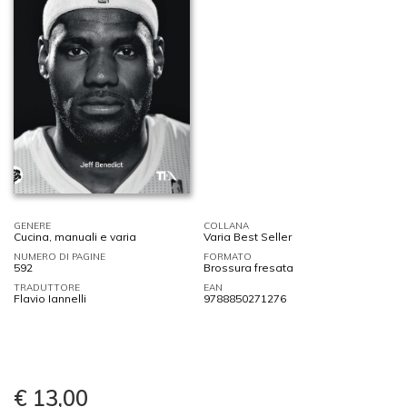
GENERE
COLLANA
Cucina, manuali e varia
Varia Best Seller
NUMERO DI PAGINE
FORMATO
592
Brossura fresata
TRADUTTORE
EAN
Flavio Iannelli
9788850271276
€ 13,00