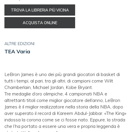
TROVA LA LIBRERIA PIÙ VICINA
ACQUISTA ONLINE
ALTRE EDIZIONI
TEA Varia
LeBron James è uno dei più grandi giocatori di basket di
tutti i tempi, al pari, tra gli altri, di campioni come Wilt
Chamberlain, Michael Jordan, Kobe Bryant.
Tre medaglie d’oro olimpiche, 4 campionati NBA e
altrettanti titoli come miglior giocatore dell’anno, LeBron
James è il miglior realizzatore nella storia della NBA, dopo
aver superato il record di Kareem Abdul-Jabbar. «The King»
indossa la corona come se ci fosse nato. Eppure, la strada
che l’ha portato a essere una vera e propria leggenda è