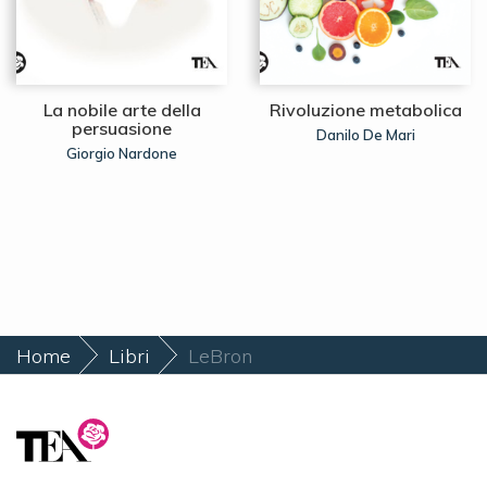
La nobile arte della
Rivoluzione metabolica
persuasione
Danilo De Mari
Giorgio Nardone
Home
Libri
LeBron