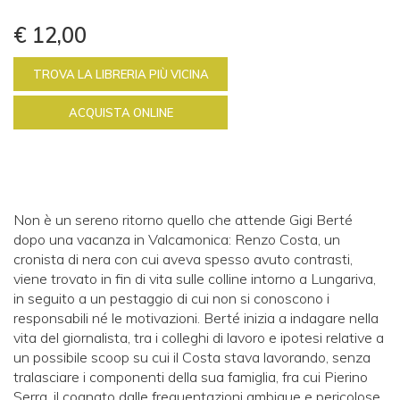
€ 12,00
TROVA LA LIBRERIA PIÙ VICINA
ACQUISTA ONLINE
Non è un sereno ritorno quello che attende Gigi Berté
dopo una vacanza in Valcamonica: Renzo Costa, un
cronista di nera con cui aveva spesso avuto contrasti,
viene trovato in fin di vita sulle colline intorno a Lungariva,
in seguito a un pestaggio di cui non si conoscono i
responsabili né le motivazioni. Berté inizia a indagare nella
vita del giornalista, tra i colleghi di lavoro e ipotesi relative a
un possibile scoop su cui il Costa stava lavorando, senza
tralasciare i componenti della sua famiglia, fra cui Pierino
Serra, il cognato dalle frequentazioni ambigue e pericolose.