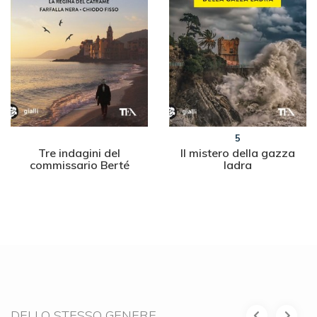
5
Tre indagini del
Il mistero della gazza
commissario Berté
ladra
DELLO STESSO GENERE