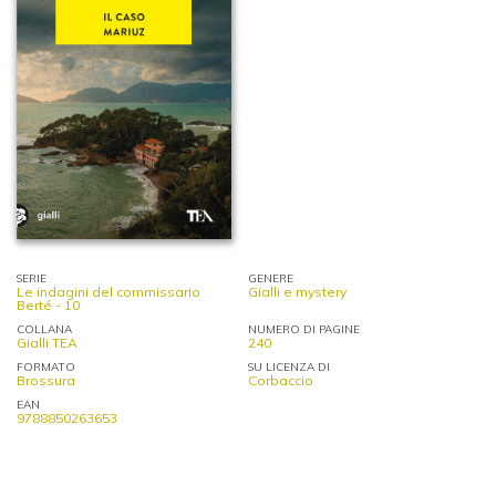
SERIE
GENERE
Le indagini del commissario
Gialli e mystery
Berté - 10
COLLANA
NUMERO DI PAGINE
Gialli TEA
240
FORMATO
SU LICENZA DI
Brossura
Corbaccio
EAN
9788850263653