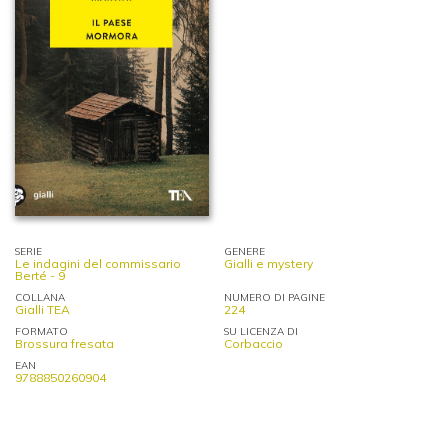
SERIE
GENERE
Le indagini del commissario
Gialli e mystery
Berté - 9
COLLANA
NUMERO DI PAGINE
Gialli TEA
224
FORMATO
SU LICENZA DI
Brossura fresata
Corbaccio
EAN
9788850260904