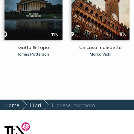
Gatto & Topo
Un caso maledetto
James Patterson
Marco Vichi
Home
Libri
Il paese mormora