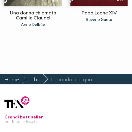
Una donna chiamata
Papa Leone XIV
Camille Claudel
Saverio Gaeta
Anne Delbée
Home
Libri
Il mondo d'acqua
Grandi best seller
per tutte le tasche