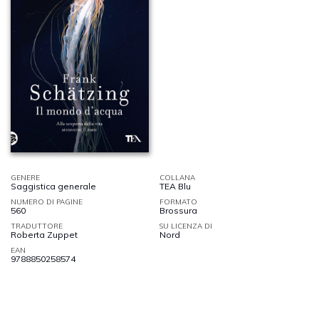
GENERE
COLLANA
Saggistica generale
TEA Blu
NUMERO DI PAGINE
FORMATO
560
Brossura
TRADUTTORE
SU LICENZA DI
Roberta Zuppet
Nord
EAN
9788850258574