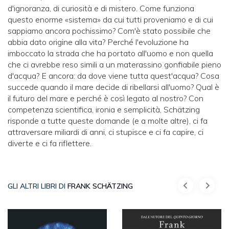
d'ignoranza, di curiosità e di mistero. Come funziona
questo enorme «sistema» da cui tutti proveniamo e di cui
sappiamo ancora pochissimo? Com'è stato possibile che
abbia dato origine alla vita? Perché l'evoluzione ha
imboccato la strada che ha portato all'uomo e non quella
che ci avrebbe reso simili a un materassino gonfiabile pieno
d'acqua? E ancora: da dove viene tutta quest'acqua? Cosa
succede quando il mare decide di ribellarsi all'uomo? Qual è
il futuro del mare e perché è così legato al nostro? Con
competenza scientifica, ironia e semplicità, Schätzing
risponde a tutte queste domande (e a molte altre), ci fa
attraversare miliardi di anni, ci stupisce e ci fa capire, ci
diverte e ci fa riflettere.
GLI ALTRI LIBRI DI
FRANK SCHÄTZING