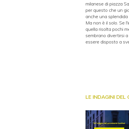
milanese di piazza Sa
per questo che un gio
anche una splendida d
Ma non è il solo. Se l'
quella risolta pochi m
sembrano divertirsi a
essere disposto a sve
LE INDAGINI DE