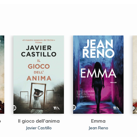
o
Il gioco dell'anima
Emma
Javier Castillo
Jean Reno