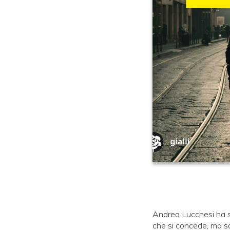
Andrea Lucchesi ha sf
che si concede, ma so