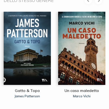
DELLO STESSO GENERE
Gatto & Topo
Un caso maledetto
James Patterson
Marco Vichi