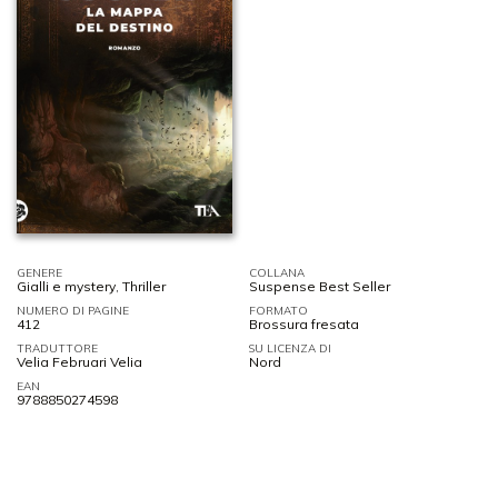
GENERE
COLLANA
Gialli e mystery
,
Thriller
Suspense Best Seller
NUMERO DI PAGINE
FORMATO
412
Brossura fresata
TRADUTTORE
SU LICENZA DI
Velia Februari Velia
Nord
EAN
9788850274598