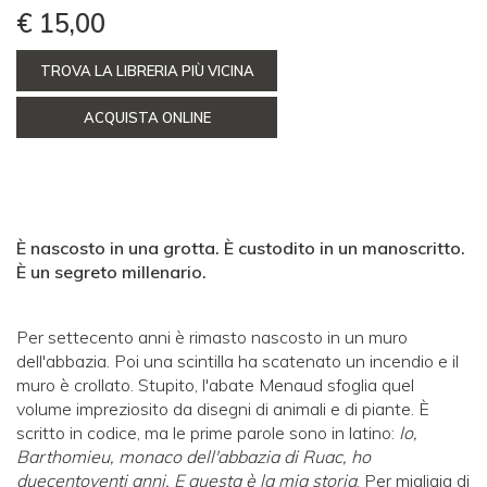
€ 15,00
TROVA LA LIBRERIA PIÙ VICINA
ACQUISTA ONLINE
È nascosto in una grotta. È custodito in un manoscritto.
È un segreto millenario.
Per settecento anni è rimasto nascosto in un muro
dell'abbazia. Poi una scintilla ha scatenato un incendio e il
muro è crollato. Stupito, l'abate Menaud sfoglia quel
volume impreziosito da disegni di animali e di piante. È
scritto in codice, ma le prime parole sono in latino:
Io,
Barthomieu, monaco dell'abbazia di Ruac, ho
duecentoventi anni. E questa è la mia storia
. Per migliaia di