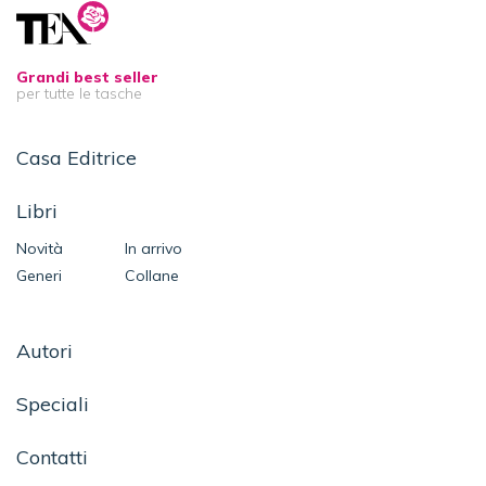
Grandi best seller
per tutte le tasche
Casa Editrice
Libri
Novità
In arrivo
Generi
Collane
Autori
Speciali
Contatti