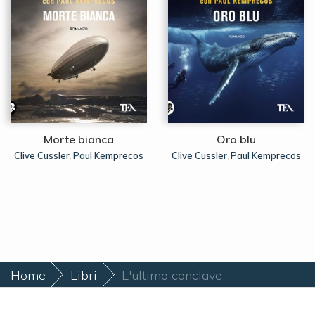
Morte bianca
Oro blu
Clive Cussler
Paul Kemprecos
Clive Cussler
Paul Kemprecos
,
,
Home
Libri
L'ultimo conclave