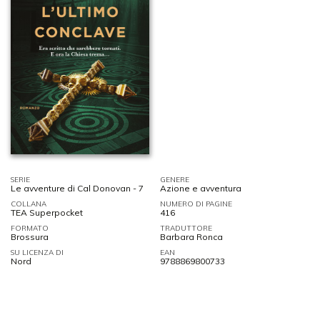
SERIE
GENERE
Le avventure di Cal Donovan - 7
Azione e avventura
COLLANA
NUMERO DI PAGINE
TEA Superpocket
416
FORMATO
TRADUTTORE
Brossura
Barbara Ronca
SU LICENZA DI
EAN
Nord
9788869800733