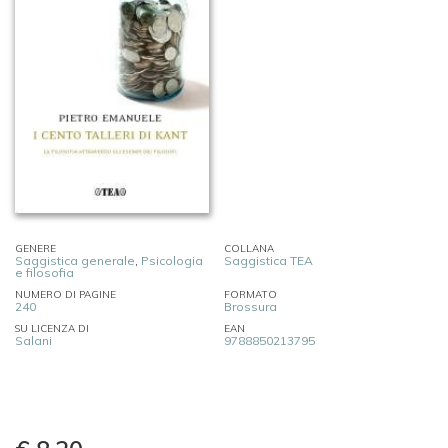
GENERE
COLLANA
Saggistica generale
,
Psicologia
Saggistica TEA
e filosofia
NUMERO DI PAGINE
FORMATO
240
Brossura
SU LICENZA DI
EAN
Salani
9788850213795