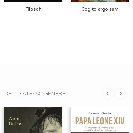
Filosofi
Cogito ergo sum
DELLO STESSO GENERE