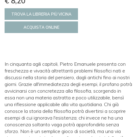
€ 8,20
TROVA LA LIBRERIA PIÙ VICINA
ACQUISTA ONLINE
In cinquanta agili capitoli, Pietro Emanuele presenta con
freschezza e vivacità altrettanti problemi filosofici nati e
discussi nella storia del pensiero, dagli antichi fino ai nostri
giorni. Grazie all'immediatezza degli esempi, il profano potrà
avvicinarsi con concretezza alla filosofia, scorgendo in
essa non una materia astratta e poco utilizzabile, bensì
una riflessione applicabile alla vita quotidiana. Chi già
conosce la storia della filosofia potrà divertirsi a scoprire
esempi di cui ignorava l'esistenza; chi invece ne ha una
conoscenza soltanto vaga potrà approfondirla senza
sforzo. Non è un semplice gioco di società, ma una via