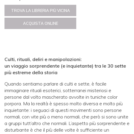
TROVA LA LIBRERIA PIÙ VICINA
ACQUISTA ONLINE
Culti, rituali, deliri e manipolazioni:
un viaggio sorprendente (e inquietante) tra le 30 sette
più estreme della storia
Quando sentiamo parlare di culti e sette, è facile
immaginare rituali esoterici, sotterranei misteriosi e
persone dal volto mascherato avvolte in tuniche color
porpora. Ma la realtà è spesso molto diversa e molto più
inquietante: i seguaci di questi movimenti sono persone
normali, con vite più o meno normali, che però si sono unite
a gruppi tutt’altro che normali. L’aspetto più sorprendente e
disturbante è che il più delle volte è sufficiente un