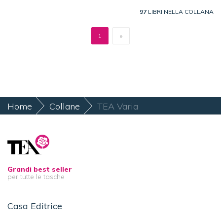
97
LIBRI NELLA COLLANA
1
»
Home
Collane
TEA Varia
Grandi best seller
per tutte le tasche
Casa Editrice