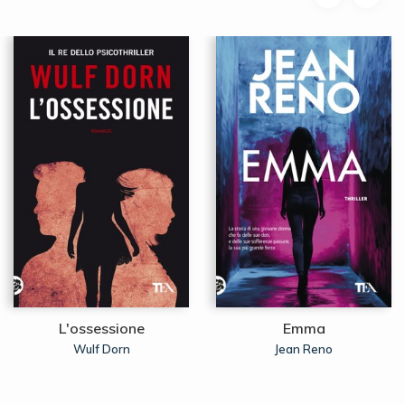
L'ossessione
Emma
Wulf Dorn
Jean Reno