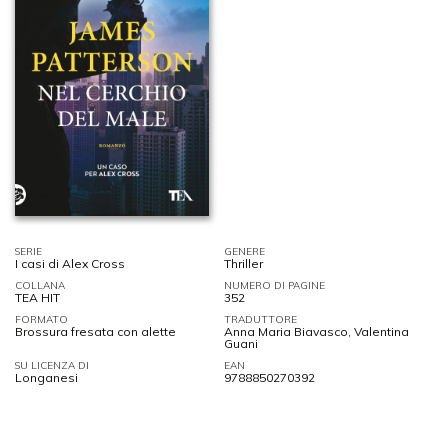
SERIE
GENERE
I casi di Alex Cross
Thriller
COLLANA
NUMERO DI PAGINE
TEA HIT
352
FORMATO
TRADUTTORE
Brossura fresata con alette
Anna Maria Biavasco, Valentina
Guani
SU LICENZA DI
EAN
Longanesi
9788850270392