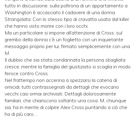
tutto in discussione: sulla poltrona di un appartamento a
Washington è accasciato il cadavere di una donna.
Strangolata. Con lo stesso tipo di cravatta usata dal killer
che hanno visto morire con i loro occhi.
Ma un particolare si impone all’attenzione di Cross: sul
grembo della donna c’è un foglietto con un inquietante
messaggio proprio per lui, firmato semplicemente con una
M.
Il dubbio che sia stata condannata la persona sbagliata
cresce, mentre la famiglia del giustiziato si scaglia in modo
feroce contro Cross.
Nel frattempo non accenna a spezzarsi la catena di
omicidi, tutti contrassegnati da dettagli che evocano
vecchi casi ormai archiviati. Dettagli dolorosamente
familiari, che chiariscono soltanto una cosa: M, chiunque
sia, ha in mente di colpire Alex Cross puntando a ciò che
ha di più caro…