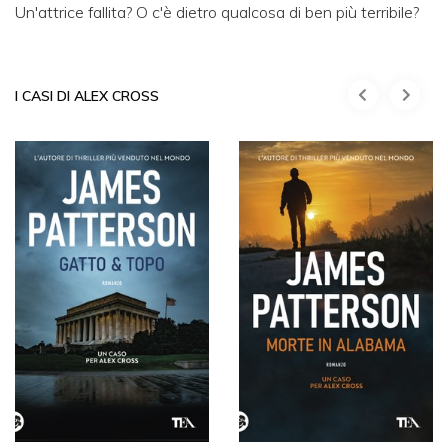
Un'attrice fallita? O c'è dietro qualcosa di ben più terribile?
I CASI DI ALEX CROSS