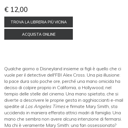
€ 12,00
TROVA LA LIBRERIA PIÙ VICINA
ACQUISTA ONLINE
Qualche giorno a Disneyland insieme ai figli è quello che ci
vuole per il detective dell'FBI Alex Cross. Una pia illusione:
la pace dura solo poche ore, perché una mano omicida ha
deciso di colpire proprio in California, a Hollywood, nel
tempio delle stelle del cinema. Una mano spietata, che si
diverte a descrivere le proprie gesta in agghiaccianti e-mail
spedite al
Los Angeles Times
e firmate Mary Smith, sta
uccidendo in maniera efferata attrici madri di famiglia. Una
mano che sembra non avere alcuna intenzione di fermarsi.
Ma chi è veramente Mary Smith: una fan ossessionata?