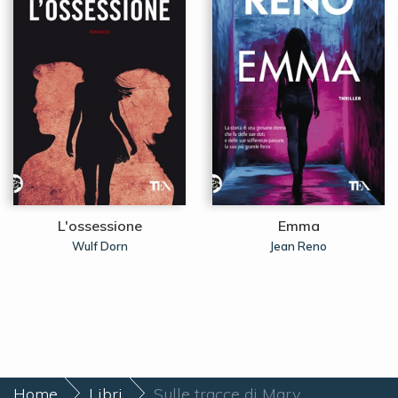
L'ossessione
Emma
Wulf Dorn
Jean Reno
Home
Libri
Sulle tracce di Mary