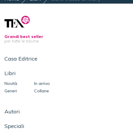
Grandi best seller
per tutte le tasche
Casa Editrice
Libri
Novità
In arrivo
Generi
Collane
Autori
Speciali