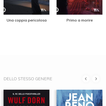
Una coppia pericolosa
Primo a morire
DELLO STESSO GENERE