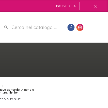
ISCRIVITI ORA
ERE
ativa generale
,
Azione e
ntura
,
Thriller
RO DI PAGINE