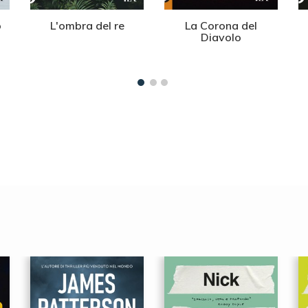
o
L'ombra del re
La Corona del
Diavolo