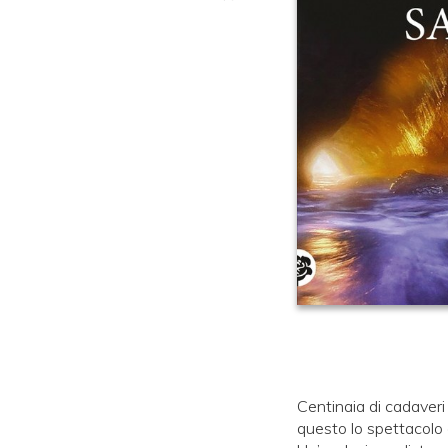
Centinaia di cadaveri 
questo lo spettacolo c