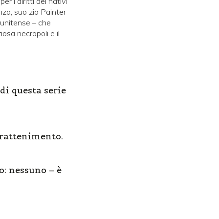
 i diritti dei nativi
nza, suo zio Painter
tunitense – che
iosa necropoli e il
di questa serie
trattenimento.
to: nessuno – è