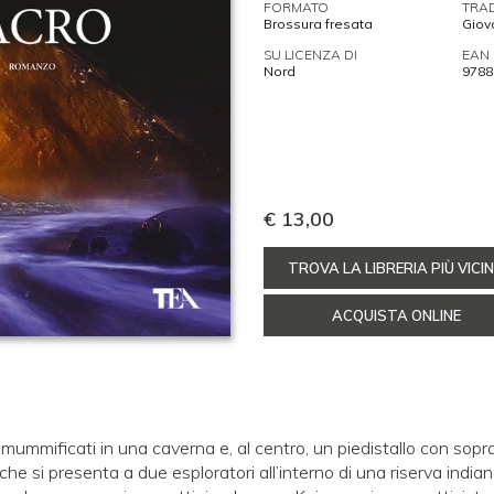
FORMATO
TRA
Brossura fresata
Giova
SU LICENZA DI
EAN
Nord
9788
€ 13,00
TROVA LA LIBRERIA PIÙ VICI
ACQUISTA ONLINE
mummificati in una caverna e, al centro, un piedistallo con sopra
he si presenta a due esploratori all’interno di una riserva indian