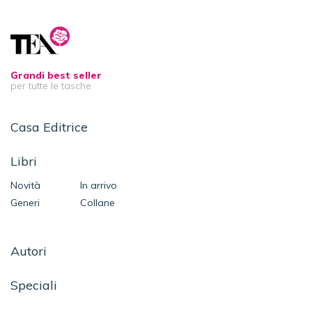
Grandi best seller
per tutte le tasche
Casa Editrice
Libri
Novità
In arrivo
Generi
Collane
Autori
Speciali