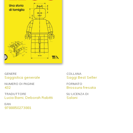
GENERE
COLLANA
Saggistica generale
Saggi Best Seller
NUMERO DI PAGINE
FORMATO
432
Brossura fresata
TRADUTTORE
SU LICENZA DI
Lucia Barni, Deborah Rabitti
Salani
EAN
9788850273881