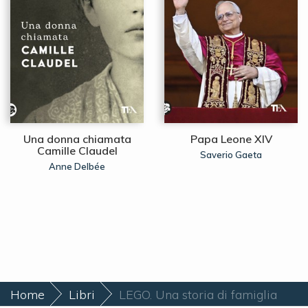
Una donna chiamata
Papa Leone XIV
Camille Claudel
Saverio Gaeta
Anne Delbée
Home
Libri
LEGO. Una storia di famiglia