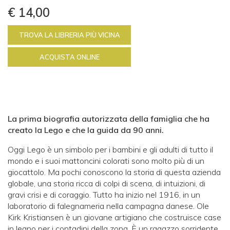
€ 14,00
TROVA LA LIBRERIA PIÙ VICINA
ACQUISTA ONLINE
La prima biografia autorizzata della famiglia che ha
creato la Lego
e che la guida da 90 anni.
Oggi Lego è un simbolo per i bambini e gli adulti di tutto il
mondo e i suoi mattoncini colorati sono molto più di un
giocattolo. Ma pochi conoscono la storia di questa azienda
globale, una storia ricca di colpi di scena, di intuizioni, di
gravi crisi e di coraggio. Tutto ha inizio nel 1916, in un
laboratorio di falegnameria nella campagna danese. Ole
Kirk Kristiansen è un giovane artigiano che costruisce case
in legno per i contadini della zona. È un ragazzo sorridente,