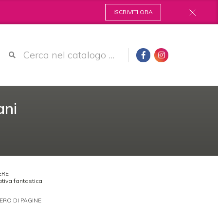
ISCRIVITI ORA
ani
ERE
tiva fantastica
RO DI PAGINE