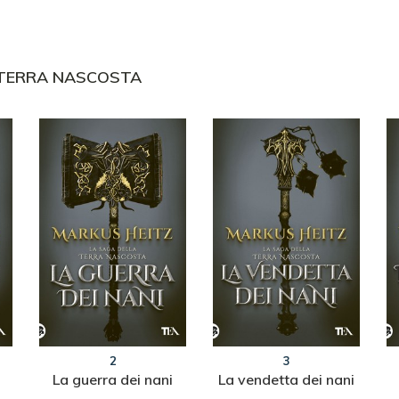
 TERRA NASCOSTA
2
3
La guerra dei nani
La vendetta dei nani