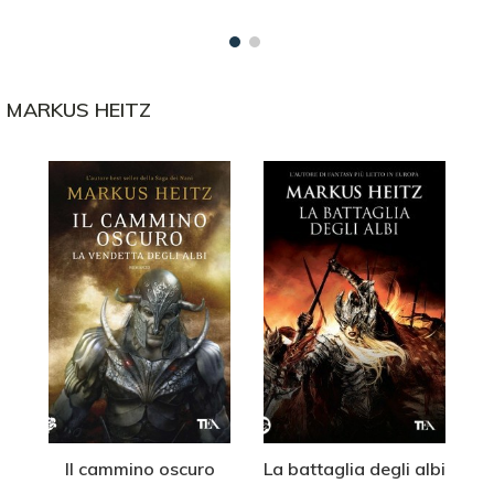
I
MARKUS HEITZ
Il cammino oscuro
La battaglia degli albi