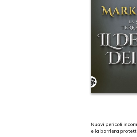
Nuovi pericoli inc
e la barriera protet