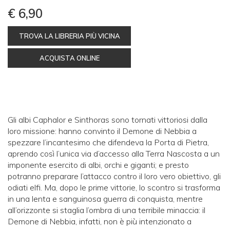
€ 6,90
TROVA LA LIBRERIA PIÙ VICINA
ACQUISTA ONLINE
Gli albi Caphalor e Sinthoras sono tornati vittoriosi dalla
loro missione: hanno convinto il Demone di Nebbia a
spezzare l’incantesimo che difendeva la Porta di Pietra,
aprendo così l’unica via d’accesso alla Terra Nascosta a un
imponente esercito di albi, orchi e giganti; e presto
potranno preparare l’attacco contro il loro vero obiettivo, gli
odiati elfi. Ma, dopo le prime vittorie, lo scontro si trasforma
in una lenta e sanguinosa guerra di conquista, mentre
all’orizzonte si staglia l’ombra di una terribile minaccia: il
Demone di Nebbia, infatti, non è più intenzionato a