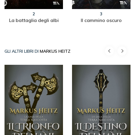
2
3
La battaglia degli albi
Il cammino oscuro
GLI ALTRI LIBRI DI
MARKUS HEITZ