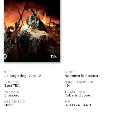
SERIE
GENERE
La Saga degli Albi - 2
Narrativa fantastica
COLLANA
NUMERO DI PAGINE
Best TEA
494
FORMATO
TRADUTTORE
Brossura
Roberta Zuppet
SU LICENZA DI
EAN
Nord
9788850236978