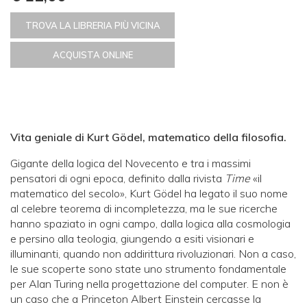
TROVA LA LIBRERIA PIÙ VICINA
ACQUISTA ONLINE
Vita geniale di Kurt Gödel, matematico della filosofia.
Gigante della logica del Novecento e tra i massimi
pensatori di ogni epoca, definito dalla rivista
Time
«il
matematico del secolo», Kurt Gödel ha legato il suo nome
al celebre teorema di incompletezza, ma le sue ricerche
hanno spaziato in ogni campo, dalla logica alla cosmologia
e persino alla teologia, giungendo a esiti visionari e
illuminanti, quando non addirittura rivoluzionari. Non a caso,
le sue scoperte sono state uno strumento fondamentale
per Alan Turing nella progettazione del computer. E non è
un caso che a Princeton Albert Einstein cercasse la