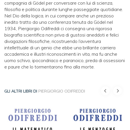
compagnia di Gödel per conversare con lui di scienza,
filosofia e politica durante lunghe passeggiate quotidiane.
Nel Dio della logica, in cui compare anche un prezioso
inedito tratto da una conferenza tenuta da Gödel nel
1934, Piergiorgio Odifreddi ci consegna una rigorosa
biografia scientifica non priva di gustosi aneddoti e felici
divagazioni filosofiche, ricostruendo l’avventura
intellettuale di un genio che ebbe una brillante carriera
accademica e illustri riconoscimenti in vita, ma fu anche
uomo schivo, ipocondriaco e paranoico, preda di ossessioni
e paure che lo tormentarono fino alla morte.
GLI ALTRI LIBRI DI
PIERGIORGIO ODIFREDDI