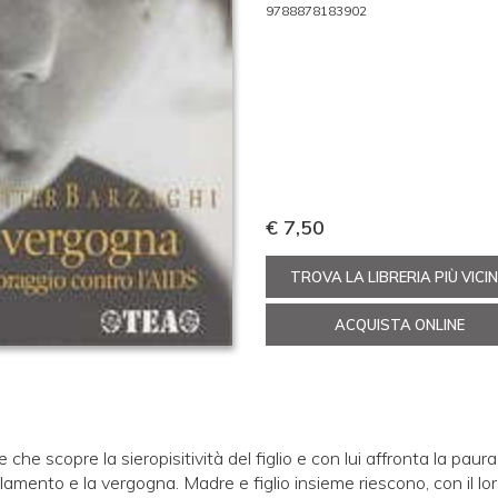
9788878183902
€ 7,50
TROVA LA LIBRERIA PIÙ VICI
ACQUISTA ONLINE
che scopre la sieropisitività del figlio e con lui affronta la paura,
lamento e la vergogna. Madre e figlio insieme riescono, con il lo