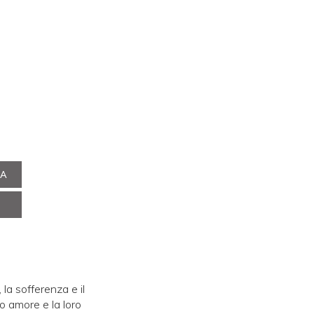
NA
 la sofferenza e il
ro amore e la loro