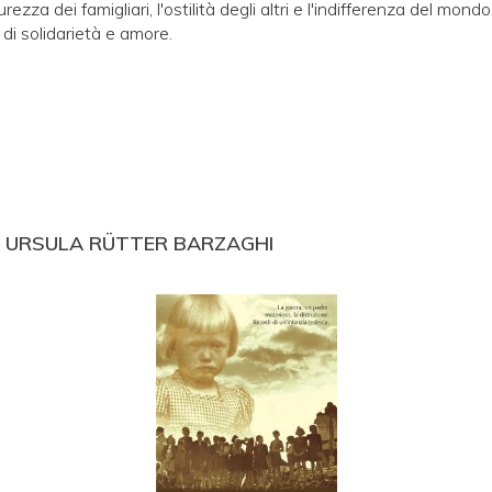
curezza dei famigliari, l'ostilità degli altri e l'indifferenza del mo
 di solidarietà e amore.
I
URSULA RÜTTER BARZAGHI