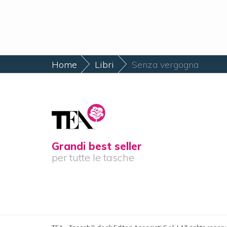
Home
Libri
Senza vergogna
Grandi best seller
per tutte le tasche