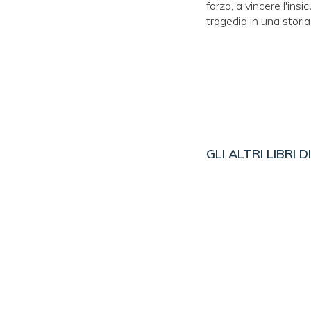
forza, a vincere l'insi
tragedia in una storia
GLI ALTRI LIBRI D