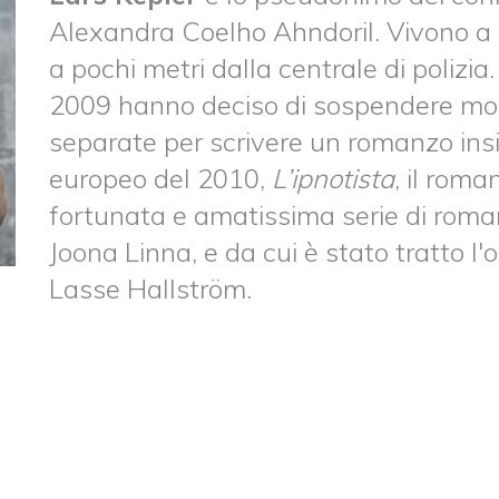
Alexandra Coelho Ahndoril. Vivono a St
a pochi metri dalla centrale di polizia
2009 hanno deciso di sospendere mo
separate per scrivere un romanzo insi
europeo del 2010,
L’ipnotista
, il rom
fortunata e amatissima serie di roman
Joona Linna, e da cui è stato tratto l'
Lasse Hallström.