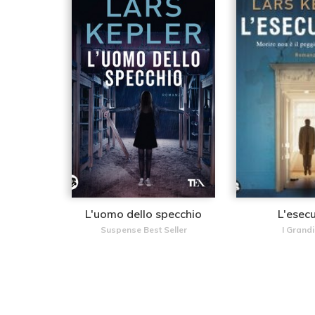
L'uomo dello specchio
L'esec
Suspense Best Seller
I Grand