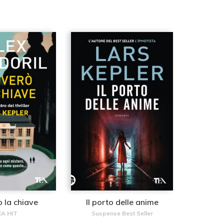
 la chiave
Il porto delle anime
A HIT
Suspense Best Seller