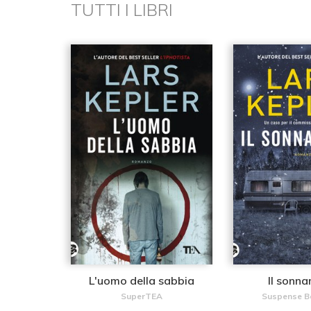
TUTTI I LIBRI
L'uomo della sabbia
Il sonn
SuperTEA
Suspense Be