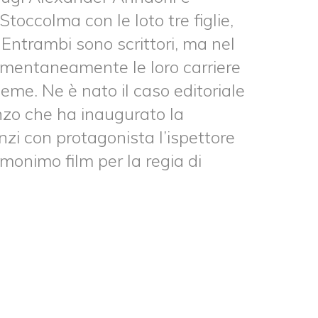
occolma con le loto tre figlie,
. Entrambi sono scrittori, ma nel
mentaneamente le loro carriere
eme. Ne è nato il caso editoriale
anzo che ha inaugurato la
zi con protagonista l’ispettore
omonimo film per la regia di