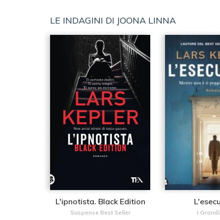
LE INDAGINI DI JOONA LINNA
L'ipnotista. Black Edition
L'esec
Suspense Best Seller
I Grand