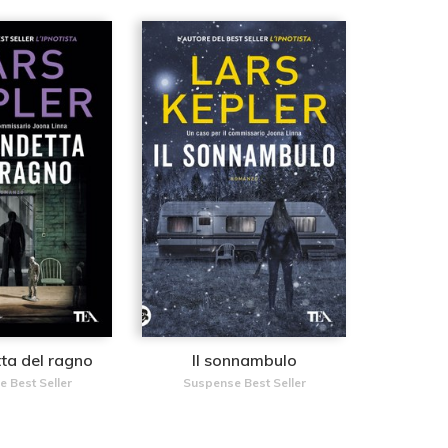
ta del ragno
Il sonnambulo
 Best Seller
Suspense Best Seller