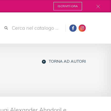
ISCRIVITI ORA
TORNA AD AUTORI
ugi Alexander Ahndoril e