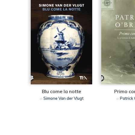
Blu come la notte
Primo c
Simone Van der Vlugt
Patrick 
di
di