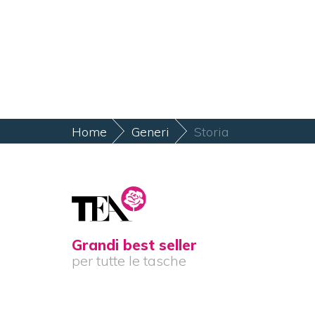
Home
Generi
Storia
Grandi best seller
per tutte le tasche