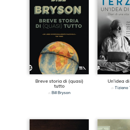
Breve storia di (quasi)
Un'idea di
tutto
Tiziano 
di
Bill Bryson
di