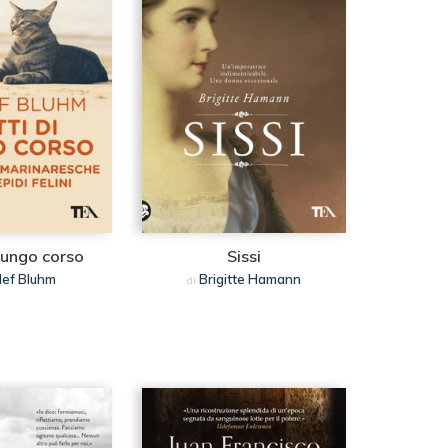
 lungo corso
Sissi
lef Bluhm
Brigitte Hamann
di