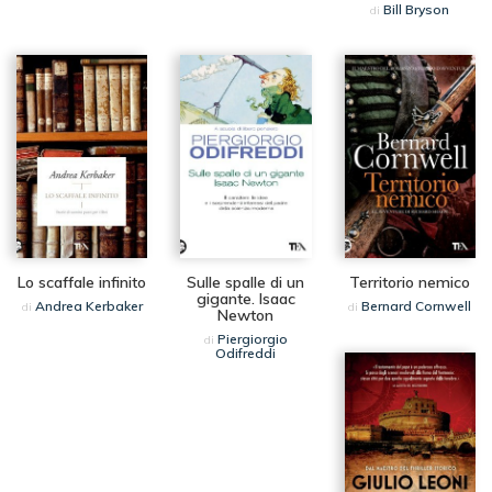
Bill Bryson
di
Lo scaffale infinito
Sulle spalle di un
Territorio nemico
gigante. Isaac
Andrea Kerbaker
Bernard Cornwell
di
di
Newton
Piergiorgio
di
Odifreddi