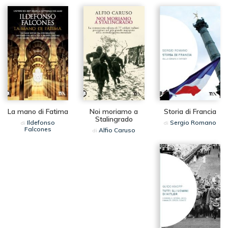
La mano di Fatima
Noi moriamo a
Storia di Francia
Stalingrado
Ildefonso
Sergio Romano
di
di
Falcones
Alfio Caruso
di