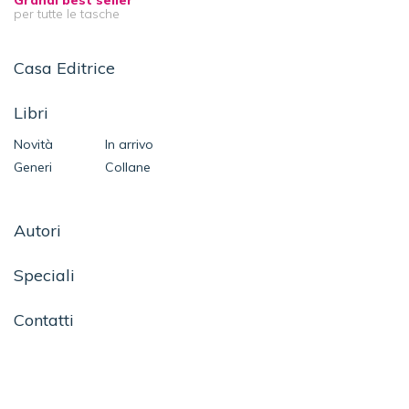
Grandi best seller
per tutte le tasche
Casa Editrice
Libri
Novità
In arrivo
Generi
Collane
Autori
Speciali
Contatti
SEGUICI SU