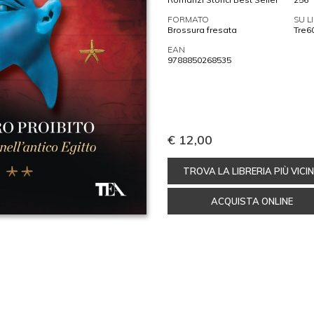
FORMATO
SU L
Brossura fresata
Tre6
EAN
9788850268535
€ 12,00
TROVA LA LIBRERIA PIÙ VICI
ACQUISTA ONLINE