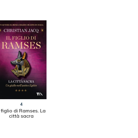
4
l figlio di Ramses. La
città sacra