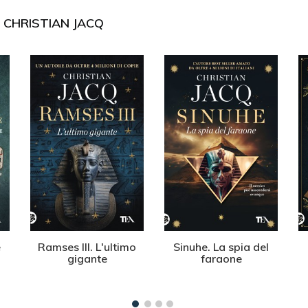
I
CHRISTIAN JACQ
e
Ramses III. L'ultimo
Sinuhe. La spia del
gigante
faraone