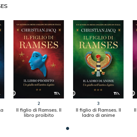
SES
2
3
La
Il figlio di Ramses. Il
Il figlio di Ramses. Il
I
libro proibito
ladro di anime