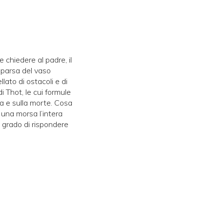
 chiedere al padre, il
mparsa del vaso
llato di ostacoli e di
i Thot, le cui formule
ta e sulla morte. Cosa
 una morsa l’intera
 grado di rispondere