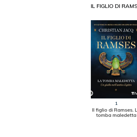
IL FIGLIO DI RAM
1
Il figlio di Ramses. 
tomba maledetta