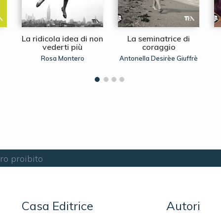
La ridicola idea di non
La seminatrice di
vederti più
coraggio
Rosa Montero
Antonella Desirèe Giuffrè
ibro proibito
Casa Editrice
Autori