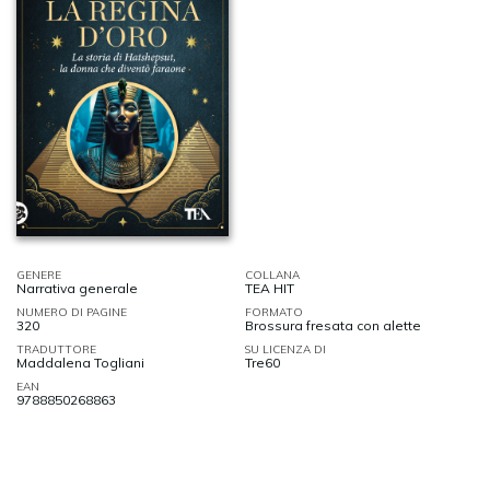
GENERE
COLLANA
Narrativa generale
TEA HIT
NUMERO DI PAGINE
FORMATO
320
Brossura fresata con alette
TRADUTTORE
SU LICENZA DI
Maddalena Togliani
Tre60
EAN
9788850268863