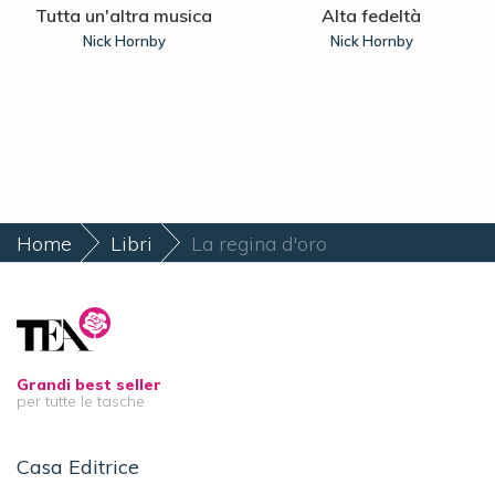
Tutta un'altra musica
Alta fedeltà
Nick Hornby
Nick Hornby
Home
Libri
La regina d'oro
Grandi best seller
per tutte le tasche
Casa Editrice