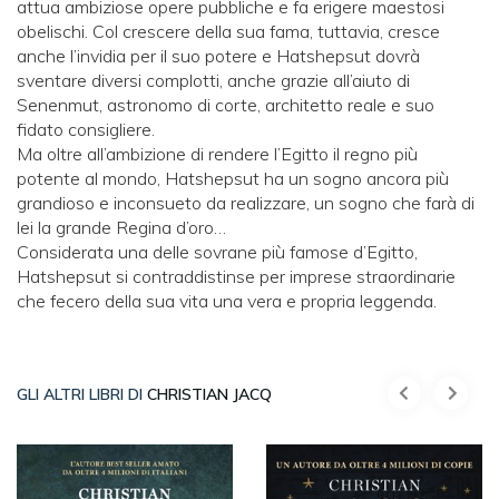
attua ambiziose opere pubbliche e fa erigere maestosi
obelischi. Col crescere della sua fama, tuttavia, cresce
anche l’invidia per il suo potere e Hatshepsut dovrà
sventare diversi complotti, anche grazie all’aiuto di
Senenmut, astronomo di corte, architetto reale e suo
fidato consigliere.
Ma oltre all’ambizione di rendere l’Egitto il regno più
potente al mondo, Hatshepsut ha un sogno ancora più
grandioso e inconsueto da realizzare, un sogno che farà di
lei la grande Regina d’oro…
Considerata una delle sovrane più famose d’Egitto,
Hatshepsut si contraddistinse per imprese straordinarie
che fecero della sua vita una vera e propria leggenda.
GLI ALTRI LIBRI DI
CHRISTIAN JACQ