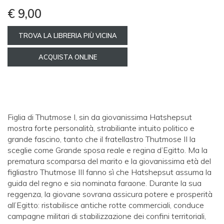
€ 9,00
TROVA LA LIBRERIA PIÙ VICINA
ACQUISTA ONLINE
Figlia di Thutmose I, sin da giovanissima Hatshepsut
mostra forte personalità, strabiliante intuito politico e
grande fascino, tanto che il fratellastro Thutmose II la
sceglie come Grande sposa reale e regina d’Egitto. Ma la
prematura scomparsa del marito e la giovanissima età del
figliastro Thutmose III fanno sì che Hatshepsut assuma la
guida del regno e sia nominata faraone. Durante la sua
reggenza, la giovane sovrana assicura potere e prosperità
all’Egitto: ristabilisce antiche rotte commerciali, conduce
campagne militari di stabilizzazione dei confini territoriali,