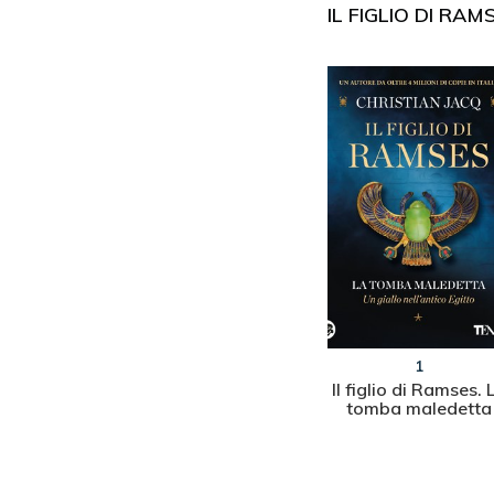
IL FIGLIO DI RAM
1
Il figlio di Ramses. 
tomba maledetta