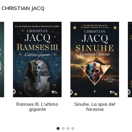
I
CHRISTIAN JACQ
e
Ramses III. L'ultimo
Sinuhe. La spia del
gigante
faraone