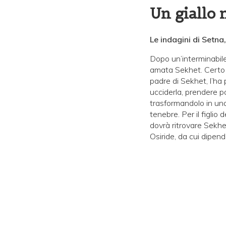
Un giallo 
Le indagini di Setna,
Dopo un’interminabile
amata Sekhet. Certo di
padre di Sekhet, l’ha 
ucciderla, prendere p
trasformandolo in una
tenebre. Per il figlio
dovrà ritrovare Sekhe
Osiride, da cui dipend