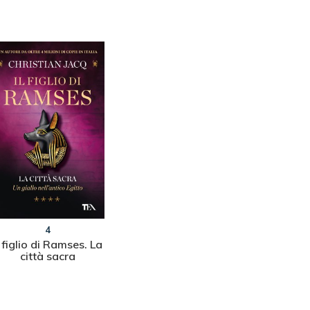
4
l figlio di Ramses. La
città sacra