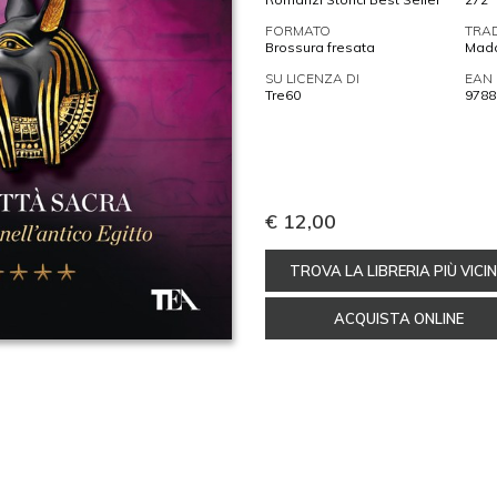
FORMATO
TRA
Brossura fresata
Madd
SU LICENZA DI
EAN
Tre60
9788
€ 12,00
TROVA LA LIBRERIA PIÙ VICI
ACQUISTA ONLINE