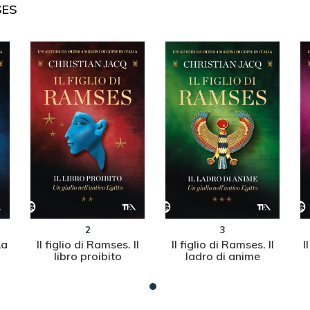
SES
2
3
La
Il figlio di Ramses. Il
Il figlio di Ramses. Il
I
libro proibito
ladro di anime