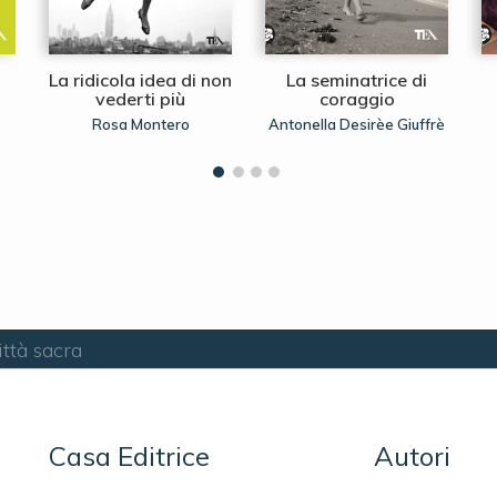
La ridicola idea di non
La seminatrice di
vederti più
coraggio
Rosa Montero
Antonella Desirèe Giuffrè
ittà sacra
Casa Editrice
Autori