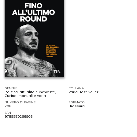
GENERE
COLLANA
Politica, attualità e inchieste
,
Varia Best Seller
Cucina, manuali e varia
NUMERO DI PAGINE
FORMATO
208
Brossura
EAN
9788850266906