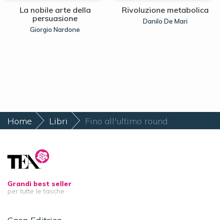
La nobile arte della
Rivoluzione metabolica
persuasione
Danilo De Mari
Giorgio Nardone
Home
Libri
Fino all'ultimo round
Grandi best seller
per tutte le tasche