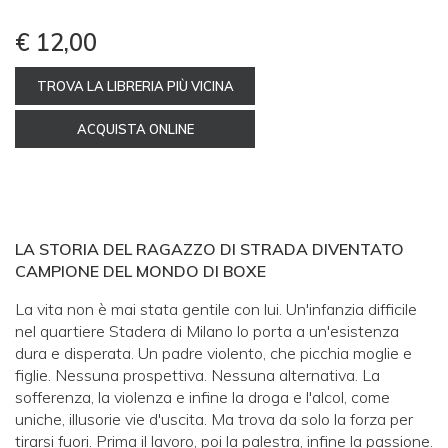
€ 12,00
TROVA LA LIBRERIA PIÙ VICINA
ACQUISTA ONLINE
LA STORIA DEL RAGAZZO DI STRADA DIVENTATO
CAMPIONE DEL MONDO DI BOXE
La vita non è mai stata gentile con lui. Un'infanzia difficile
nel quartiere Stadera di Milano lo porta a un'esistenza
dura e disperata. Un padre violento, che picchia moglie e
figlie. Nessuna prospettiva. Nessuna alternativa. La
sofferenza, la violenza e infine la droga e l'alcol, come
uniche, illusorie vie d'uscita. Ma trova da solo la forza per
tirarsi fuori. Prima il lavoro, poi la palestra, infine la passione.