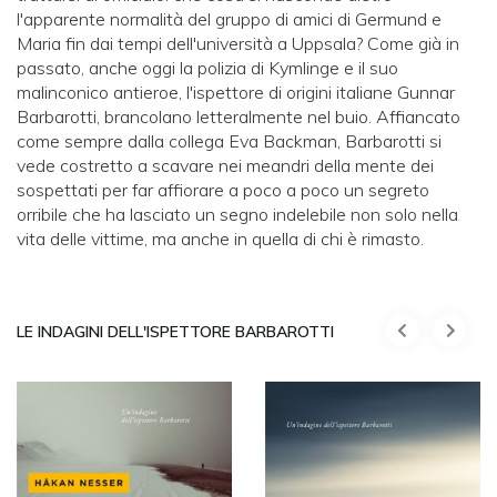
l'apparente normalità del gruppo di amici di Germund e
Maria fin dai tempi dell'università a Uppsala? Come già in
passato, anche oggi la polizia di Kymlinge e il suo
malinconico antieroe, l'ispettore di origini italiane Gunnar
Barbarotti, brancolano letteralmente nel buio. Affiancato
come sempre dalla collega Eva Backman, Barbarotti si
vede costretto a scavare nei meandri della mente dei
sospettati per far affiorare a poco a poco un segreto
orribile che ha lasciato un segno indelebile non solo nella
vita delle vittime, ma anche in quella di chi è rimasto.
LE INDAGINI DELL'ISPETTORE BARBAROTTI