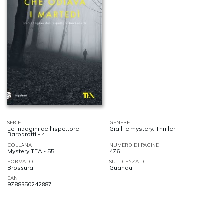
SERIE
GENERE
Le indagini dell'ispettore
Gialli e mystery
,
Thriller
Barbarotti - 4
COLLANA
NUMERO DI PAGINE
Mystery TEA - 55
476
FORMATO
SU LICENZA DI
Brossura
Guanda
EAN
9788850242887