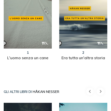
1
2
L'uomo senza un cane
Era tutta un'altra storia
GLI ALTRI LIBRI DI
HÅKAN NESSER