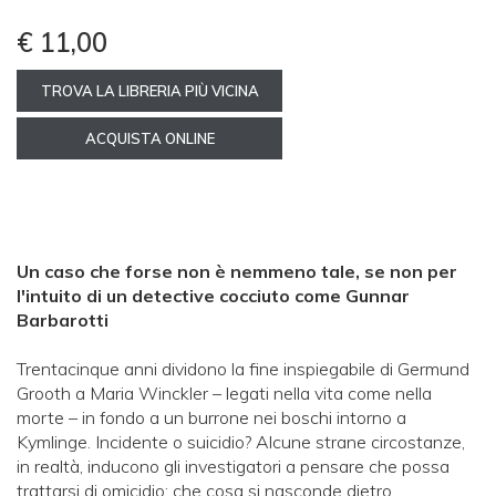
€ 11,00
TROVA LA LIBRERIA PIÙ VICINA
ACQUISTA ONLINE
Un caso che forse non è nemmeno tale, se non per
l'intuito di un detective cocciuto come Gunnar
Barbarotti
Trentacinque anni dividono la fine inspiegabile di Germund
Grooth a Maria Winckler – legati nella vita come nella
morte – in fondo a un burrone nei boschi intorno a
Kymlinge. Incidente o suicidio? Alcune strane circostanze,
in realtà, inducono gli investigatori a pensare che possa
trattarsi di omicidio: che cosa si nasconde dietro