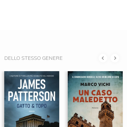
DELLO STESSO GENERE