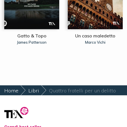
Gatto & Topo
Un caso maledetto
James Patterson
Marco Vichi
Home
Libri
Quattro fratelli per un delitto
Grandi best seller