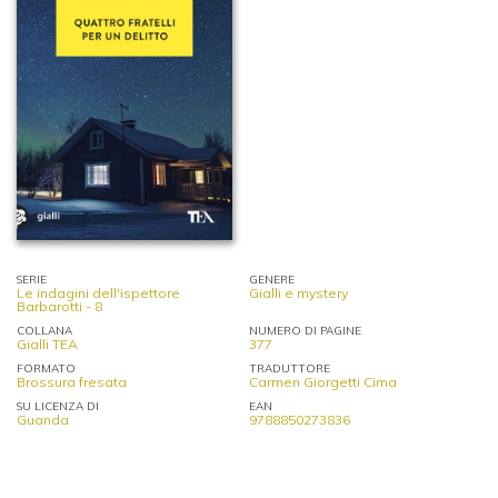
SERIE
GENERE
Le indagini dell'ispettore
Gialli e mystery
Barbarotti - 8
COLLANA
NUMERO DI PAGINE
Gialli TEA
377
FORMATO
TRADUTTORE
Brossura fresata
Carmen Giorgetti Cima
SU LICENZA DI
EAN
Guanda
9788850273836