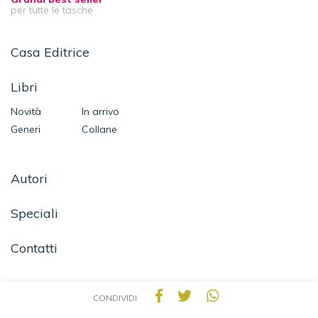
per tutte le tasche
Casa Editrice
Libri
Novità
In arrivo
Generi
Collane
Autori
Speciali
Contatti
CONDIVIDI
SEGUICI SU