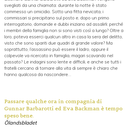
svegliati da una chiamata: durante la notte è stato
commesso un omicidio. Sotto una fitta nevicata, i
commissari si precipitano sul posto e, dopo un primo
interrogatorio, domande e dubbi iniziano ad assalirli: perché
i membri della famiglia non si sono visti così a lungo? Oltre a
loro, poteva esserci qualcun altro in casa la sera del delitto,
visto che sono spariti due quadri di grande valore? Ma
soprattutto, l’assassino può essere il ladro, oppure il
colpevole va ricercato in famiglia, magari scavando nel
passato? Le indagini sono lente e difficili, e anche se tutti i
fratelli cercano di tornare alla vita di sempre è chiaro che
hanno qualcosa da nascondere…
Passare qualche ora in compagnia di
Gunnar Barbarotti ed Eva Backman è tempo
speso bene.
Ölandsbladet