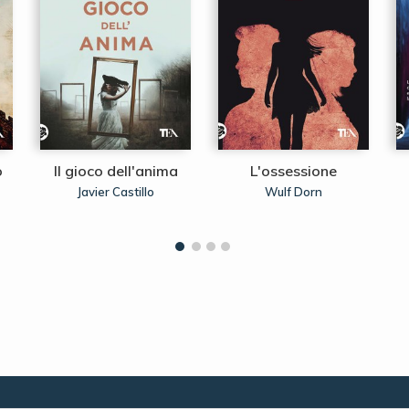
o
Il gioco dell'anima
L'ossessione
Javier Castillo
Wulf Dorn