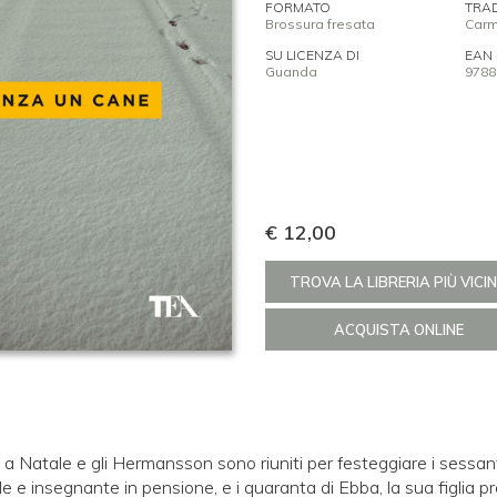
FORMATO
TRA
Brossura fresata
Carm
SU LICENZA DI
EAN
Guanda
9788
€ 12,00
TROVA LA LIBRERIA PIÙ VICI
ACQUISTA ONLINE
a Natale e gli Hermansson sono riuniti per festeggiare i sessan
e e insegnante in pensione, e i quaranta di Ebba, la sua figlia p