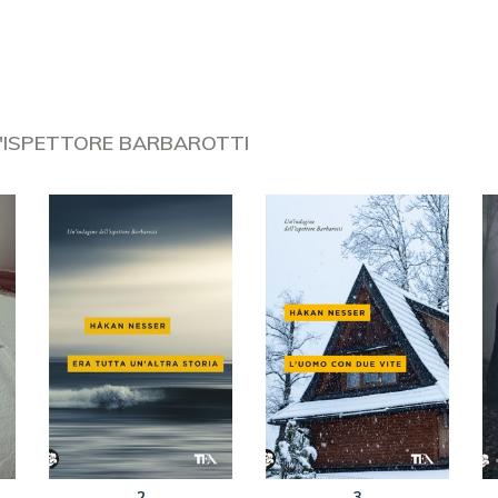
LL'ISPETTORE BARBAROTTI
2
3