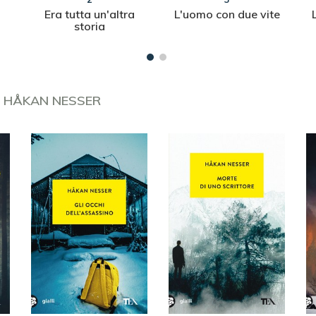
Era tutta un'altra
L'uomo con due vite
storia
I
HÅKAN NESSER