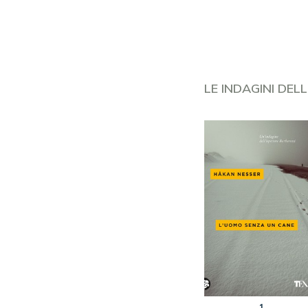
LE INDAGINI DE
8
1