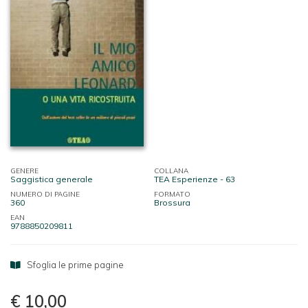
GENERE
COLLANA
Saggistica generale
TEA Esperienze - 63
NUMERO DI PAGINE
FORMATO
360
Brossura
EAN
9788850209811
Sfoglia le prime pagine
€ 10,00