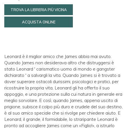
TROVA LA LIBRERIA PIÙ VICINA
ACQUISTA ONLINE
Leonard è il miglior amico che James abbia mai avuto.
Quando James non desiderava altro che distruggersi è
stato Leonard ' carismatico uomo di mondo e gangster
dichiarato ' a salvargli la vita. Quando James si è trovato a
dover superare ostacoli durissimi, psicologici e pratici, per
ricostruire la propria vita, Leonard gli ha offerto il suo
appoggio, e una protezione sulla cui natura in generale era
meglio sorvolare. E così, quando James, appena uscito di
prigione, subisce il colpo più duro e crudele del suo destino,
è al suo amico speciale che si rivolge per chiedere aiuto. E
Leonard, il grande, il formidabile, lo straripante Leonard è
pronto ad accogliere James come un «Figlio!», a istruirlo