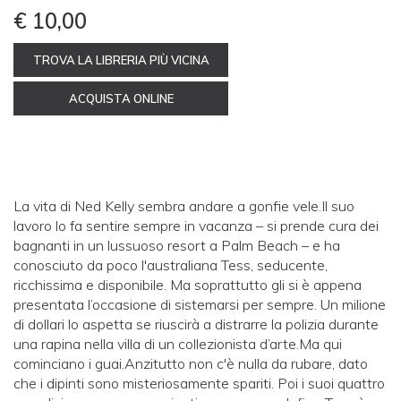
€ 10,00
TROVA LA LIBRERIA PIÙ VICINA
ACQUISTA ONLINE
La vita di Ned Kelly sembra andare a gonfie vele.Il suo
lavoro lo fa sentire sempre in vacanza – si prende cura dei
bagnanti in un lussuoso resort a Palm Beach – e ha
conosciuto da poco l'australiana Tess, seducente,
ricchissima e disponibile. Ma soprattutto gli si è appena
presentata l’occasione di sistemarsi per sempre. Un milione
di dollari lo aspetta se riuscirà a distrarre la polizia durante
una rapina nella villa di un collezionista d’arte.Ma qui
cominciano i guai.Anzitutto non c'è nulla da rubare, dato
che i dipinti sono misteriosamente spariti. Poi i suoi quattro