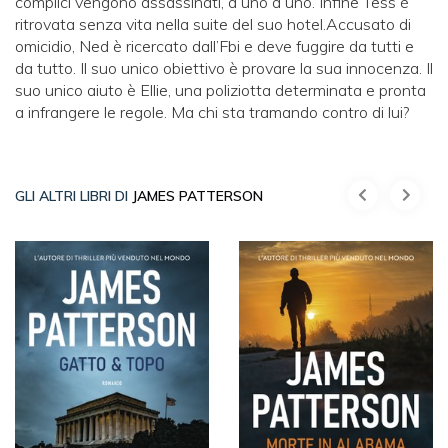
complici vengono assassinati, a uno a uno. Infine Tess è
ritrovata senza vita nella suite del suo hotel.Accusato di
omicidio, Ned è ricercato dall’Fbi e deve fuggire da tutti e
da tutto. Il suo unico obiettivo è provare la sua innocenza. Il
suo unico aiuto è Ellie, una poliziotta determinata e pronta
a infrangere le regole. Ma chi sta tramando contro di lui?
GLI ALTRI LIBRI DI
JAMES PATTERSON