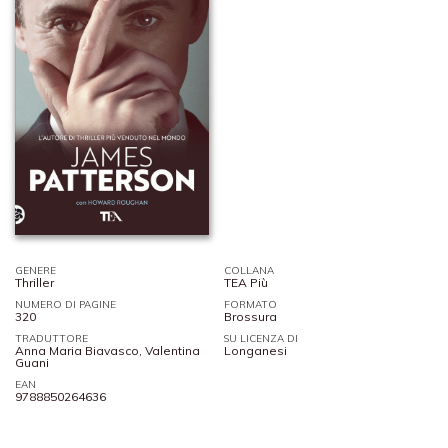
GENERE
COLLANA
Thriller
TEA Più
NUMERO DI PAGINE
FORMATO
320
Brossura
TRADUTTORE
SU LICENZA DI
Anna Maria Biavasco, Valentina
Longanesi
Guani
EAN
9788850264636