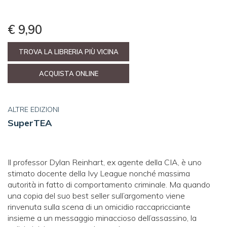
€ 9,90
TROVA LA LIBRERIA PIÙ VICINA
ACQUISTA ONLINE
ALTRE EDIZIONI
SuperTEA
Il professor Dylan Reinhart, ex agente della CIA, è uno
stimato docente della Ivy League nonché massima
autorità in fatto di comportamento criminale. Ma quando
una copia del suo best seller sull’argomento viene
rinvenuta sulla scena di un omicidio raccapricciante
insieme a un messaggio minaccioso dell’assassino, la