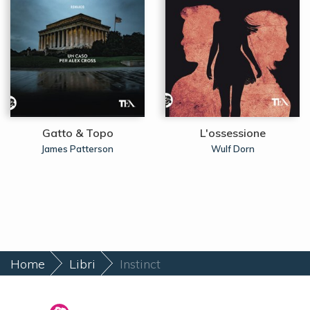
Gatto & Topo
L'ossessione
James Patterson
Wulf Dorn
Home
Libri
Instinct