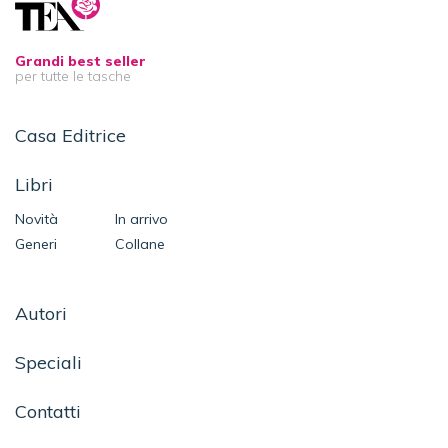
Grandi best seller
per tutte le tasche
Casa Editrice
Libri
Novità
In arrivo
Generi
Collane
Autori
Speciali
Contatti