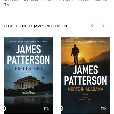
TV
GLI ALTRI LIBRI DI
JAMES PATTERSON