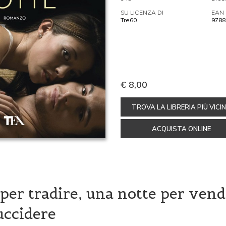
SU LICENZA DI
EAN
Tre60
9788
€ 8,00
TROVA LA LIBRERIA PIÙ VICI
ACQUISTA ONLINE
per tradire, una notte per vend
uccidere