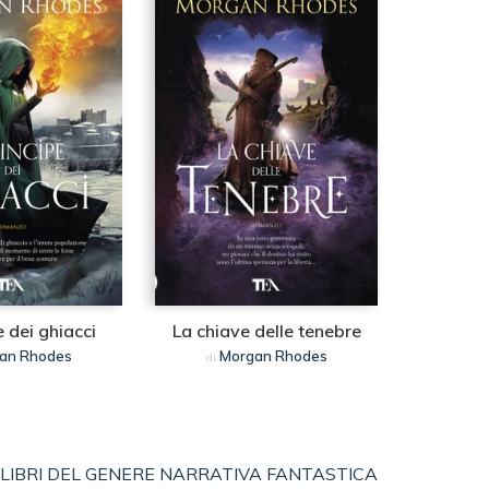
e dei ghiacci
La chiave delle tenebre
an Rhodes
Morgan Rhodes
di
LIBRI DEL GENERE NARRATIVA FANTASTICA