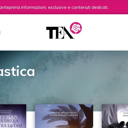
anteprima informazioni, esclusive e contenuti dedicati.
E
astica