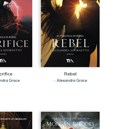
rifice
Rebel
ndra Grace
Alexandra Grace
di