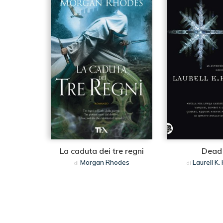
La caduta dei tre regni
Dead 
Morgan Rhodes
Laurell K.
di
di