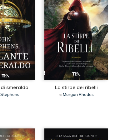
 di smeraldo
La stirpe dei ribelli
 Stephens
Morgan Rhodes
di