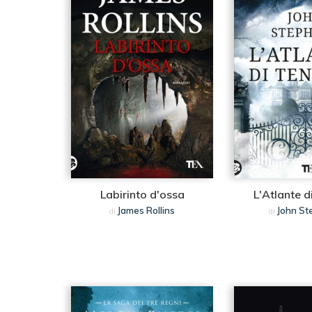
Labirinto d'ossa
L'Atlante d
James Rollins
John St
di
di