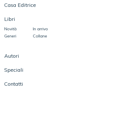
Casa Editrice
Libri
Novità
In arrivo
Generi
Collane
Autori
Speciali
Contatti
SEGUICI SU