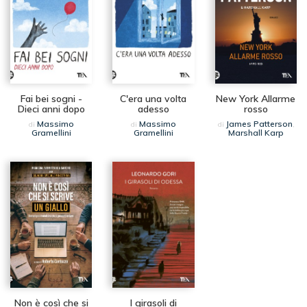
Fai bei sogni -
C'era una volta
New York Allarme
Dieci anni dopo
adesso
rosso
Massimo
Massimo
James Patterson
di
di
di
,
Gramellini
Gramellini
Marshall Karp
Non è così che si
I girasoli di