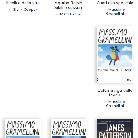
Il calice della vita
Agatha Raisin.
Cuori allo specchio
Sibili e sussurri
Glenn Cooper
Massimo
di
di
Gramellini
M.C. Beaton
di
L'ultima riga delle
favole
Massimo
di
Gramellini