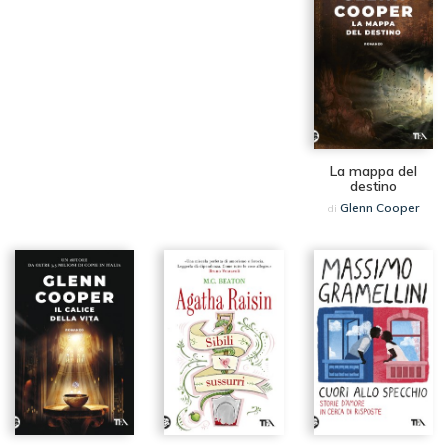
La mappa del
destino
Glenn Cooper
di