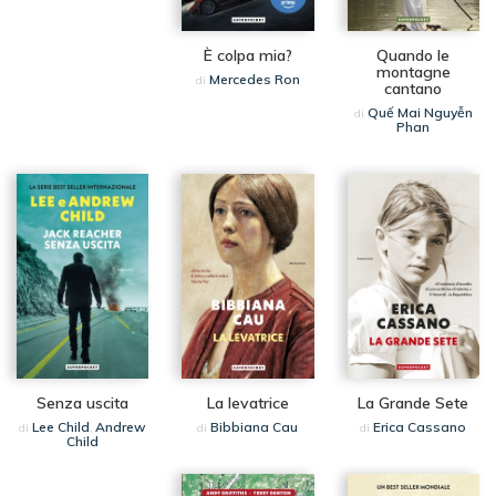
È colpa mia?
Quando le
montagne
Mercedes Ron
di
cantano
Quế Mai Nguyễn
di
Phan
Senza uscita
La levatrice
La Grande Sete
Lee Child
Andrew
Bibbiana Cau
Erica Cassano
di
,
di
di
Child