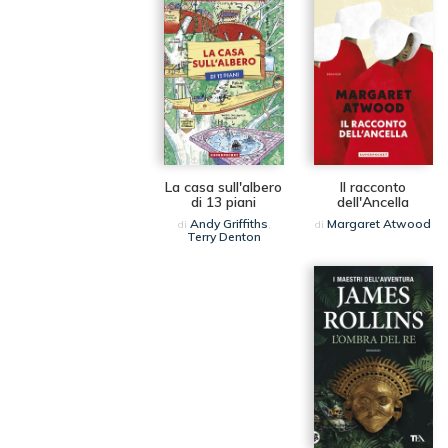
La casa sull'albero
Il racconto
di 13 piani
dell'Ancella
Andy Griffiths
Margaret Atwood
di
,
di
Terry Denton