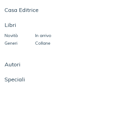
Casa Editrice
Libri
Novità
In arrivo
Generi
Collane
Autori
Speciali
Contatti
SEGUICI SU