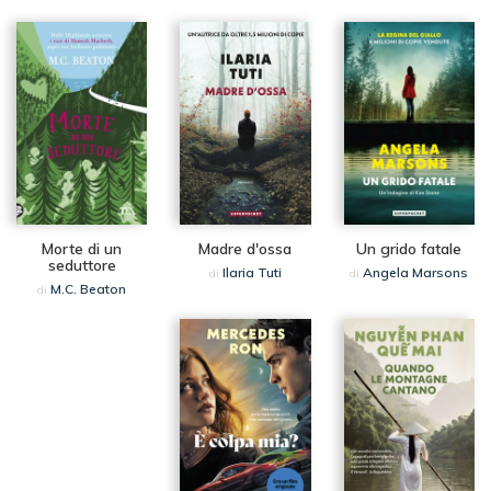
Morte di un
Madre d'ossa
Un grido fatale
seduttore
Ilaria Tuti
Angela Marsons
di
di
M.C. Beaton
di