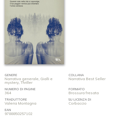
GENERE
COLLANA
Narrativa generale
,
Gialli e
Narrativa Best Seller
mystery
,
Thriller
NUMERO DI PAGINE
FORMATO
364
Brossura fresata
TRADUTTORE
SU LICENZA DI
Valeria Montagna
Corbaccio
EAN
9788850257102