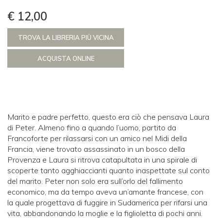
€ 12,00
TROVA LA LIBRERIA PIÙ VICINA
ACQUISTA ONLINE
Marito e padre perfetto, questo era ciò che pensava Laura
di Peter. Almeno fino a quando l’uomo, partito da
Francoforte per rilassarsi con un amico nel Midi della
Francia, viene trovato assassinato in un bosco della
Provenza e Laura si ritrova catapultata in una spirale di
scoperte tanto agghiaccianti quanto inaspettate sul conto
del marito. Peter non solo era sull’orlo del fallimento
economico, ma da tempo aveva un’amante francese, con
la quale progettava di fuggire in Sudamerica per rifarsi una
vita, abbandonando la moglie e la figlioletta di pochi anni.