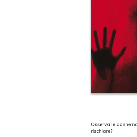
Osserva le donne nas
rischiare?