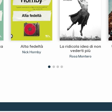
ca
Alta fedeltà
La ridicola idea di non
vederti più
Nick Hornby
Rosa Montero