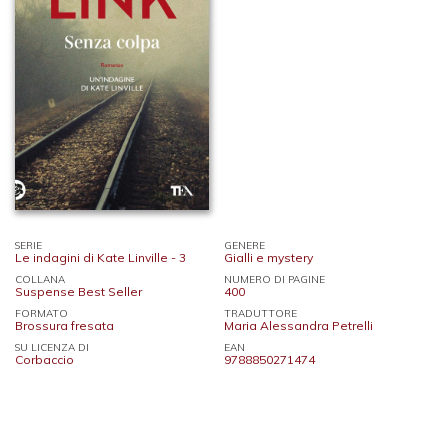
SERIE
GENERE
Le indagini di Kate Linville - 3
Gialli e mystery
COLLANA
NUMERO DI PAGINE
Suspense Best Seller
400
FORMATO
TRADUTTORE
Brossura fresata
Maria Alessandra Petrelli
SU LICENZA DI
EAN
Corbaccio
9788850271474