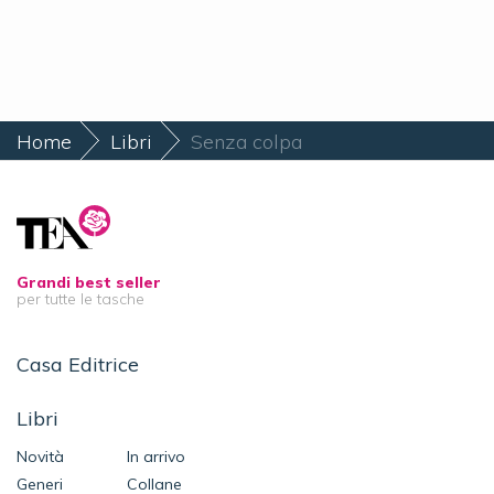
Home
Libri
Senza colpa
Grandi best seller
per tutte le tasche
Casa Editrice
Libri
Novità
In arrivo
Generi
Collane