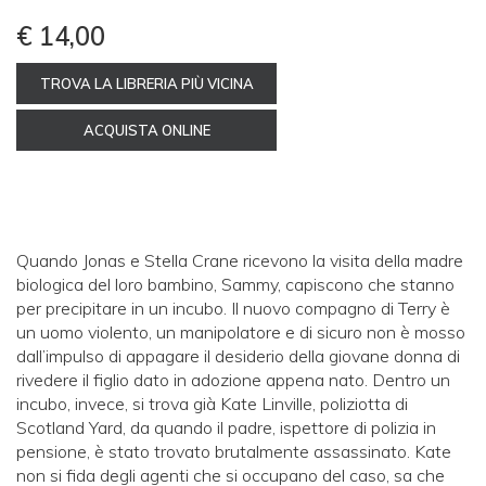
€ 14,00
TROVA LA LIBRERIA PIÙ VICINA
ACQUISTA ONLINE
Quando Jonas e Stella Crane ricevono la visita della madre
biologica del loro bambino, Sammy, capiscono che stanno
per precipitare in un incubo. Il nuovo compagno di Terry è
un uomo violento, un manipolatore e di sicuro non è mosso
dall’impulso di appagare il desiderio della giovane donna di
rivedere il figlio dato in adozione appena nato. Dentro un
incubo, invece, si trova già Kate Linville, poliziotta di
Scotland Yard, da quando il padre, ispettore di polizia in
pensione, è stato trovato brutalmente assassinato. Kate
non si fida degli agenti che si occupano del caso, sa che