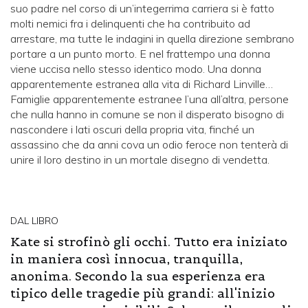
suo padre nel corso di un’integerrima carriera si è fatto
molti nemici fra i delinquenti che ha contribuito ad
arrestare, ma tutte le indagini in quella direzione sembrano
portare a un punto morto. E nel frattempo una donna
viene uccisa nello stesso identico modo. Una donna
apparentemente estranea alla vita di Richard Linville…
Famiglie apparentemente estranee l’una all’altra, persone
che nulla hanno in comune se non il disperato bisogno di
nascondere i lati oscuri della propria vita, finché un
assassino che da anni cova un odio feroce non tenterà di
unire il loro destino in un mortale disegno di vendetta.
DAL LIBRO
Kate si strofinò gli occhi. Tutto era iniziato
in maniera così innocua, tranquilla,
anonima. Secondo la sua esperienza era
tipico delle tragedie più grandi: all'inizio