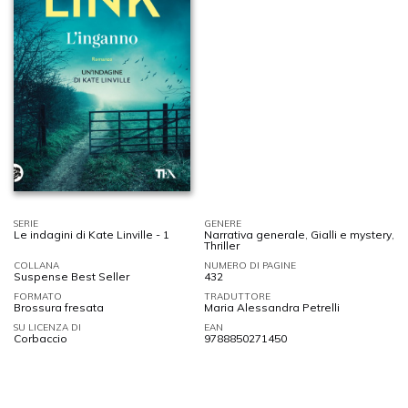
SERIE
GENERE
Le indagini di Kate Linville - 1
Narrativa generale
,
Gialli e mystery
,
Thriller
COLLANA
NUMERO DI PAGINE
Suspense Best Seller
432
FORMATO
TRADUTTORE
Brossura fresata
Maria Alessandra Petrelli
SU LICENZA DI
EAN
Corbaccio
9788850271450